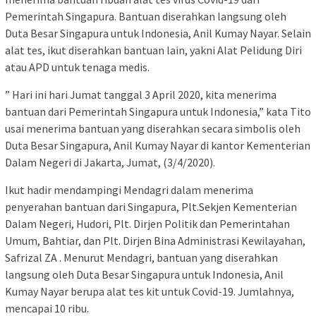
Pemerintah Singapura. Bantuan diserahkan langsung oleh
Duta Besar Singapura untuk Indonesia, Anil Kumay Nayar. Selain
alat tes, ikut diserahkan bantuan lain, yakni Alat Pelidung Diri
atau APD untuk tenaga medis.
” Hari ini hari Jumat tanggal 3 April 2020, kita menerima
bantuan dari Pemerintah Singapura untuk Indonesia,” kata Tito
usai menerima bantuan yang diserahkan secara simbolis oleh
Duta Besar Singapura, Anil Kumay Nayar di kantor Kementerian
Dalam Negeri di Jakarta, Jumat, (3/4/2020).
Ikut hadir mendampingi Mendagri dalam menerima
penyerahan bantuan dari Singapura, Plt.Sekjen Kementerian
Dalam Negeri, Hudori, Plt. Dirjen Politik dan Pemerintahan
Umum, Bahtiar, dan Plt. Dirjen Bina Administrasi Kewilayahan,
Safrizal ZA . Menurut Mendagri, bantuan yang diserahkan
langsung oleh Duta Besar Singapura untuk Indonesia, Anil
Kumay Nayar berupa alat tes kit untuk Covid-19. Jumlahnya,
mencapai 10 ribu.