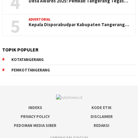
4
Desa Awards 2025: Pemkab Tangerang Tegas…
5
ADVERTORIAL
Kepala Disporabudpar Kabupaten Tangerang…
TOPIK POPULER
KOTATANGERANG
PEMKOTTANGERANG
INDEKS
KODE ETIK
PRIVACY POLICY
DISCLAIMER
PEDOMAN MEDIA SIBER
REDAKSI
JARINGAN SOCIAL