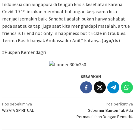
Indonesia dan Singapura di tengah krisis kesehatan karena
Covid-19 19 ini akan membuat hubungan kerjasama kita
menjadi semakin baik. Sahabat adalah bukan hanya sahabat
pada saat suka tapi juga saat kita menghadapi masalah, a true
friends is friend not only in happiness but trickle in troubles.
Terima Kasih banyak Ambassador Anil,” katanya.(
ayu/rls
)
#Puspen Kemendagri
SEBARKAN
Navigasi
Pos sebelumnya
Pos berikutnya
WISATA SPIRITUAL
Gubernur Banten Tak Ada
pos
Permasalahan Dengan Pemudik