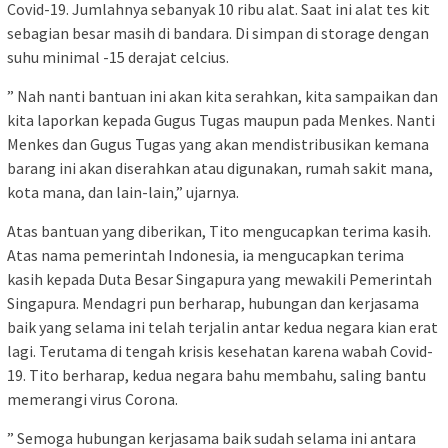
Covid-19. Jumlahnya sebanyak 10 ribu alat. Saat ini alat tes kit
sebagian besar masih di bandara. Di simpan di storage dengan
suhu minimal -15 derajat celcius.
” Nah nanti bantuan ini akan kita serahkan, kita sampaikan dan
kita laporkan kepada Gugus Tugas maupun pada Menkes. Nanti
Menkes dan Gugus Tugas yang akan mendistribusikan kemana
barang ini akan diserahkan atau digunakan, rumah sakit mana,
kota mana, dan lain-lain,” ujarnya.
Atas bantuan yang diberikan, Tito mengucapkan terima kasih.
Atas nama pemerintah Indonesia, ia mengucapkan terima
kasih kepada Duta Besar Singapura yang mewakili Pemerintah
Singapura. Mendagri pun berharap, hubungan dan kerjasama
baik yang selama ini telah terjalin antar kedua negara kian erat
lagi. Terutama di tengah krisis kesehatan karena wabah Covid-
19. Tito berharap, kedua negara bahu membahu, saling bantu
memerangi virus Corona.
” Semoga hubungan kerjasama baik sudah selama ini antara