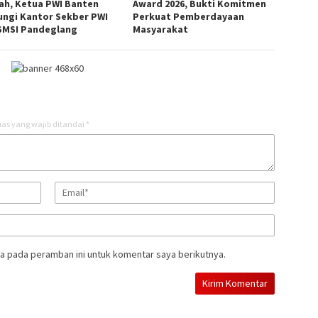
ah, Ketua PWI Banten
Award 2026, Bukti Komitmen
ungi Kantor Sekber PWI
Perkuat Pemberdayaan
SMSI Pandeglang
Masyarakat
as yang wajib ditandai
*
a pada peramban ini untuk komentar saya berikutnya.