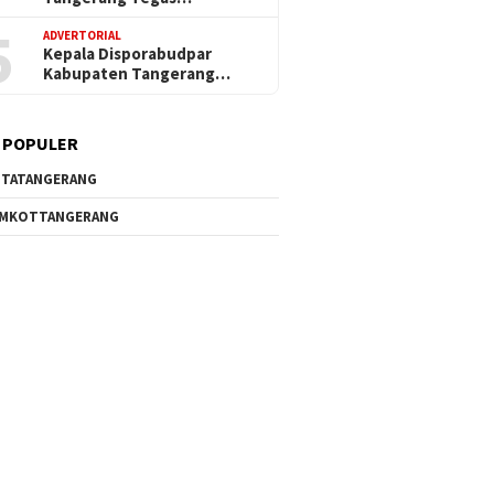
5
ADVERTORIAL
Kepala Disporabudpar
Kabupaten Tangerang…
 POPULER
TATANGERANG
EMKOTTANGERANG