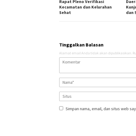
Rapat Pleno Verifikasi
Daer
Kecamatan dan Kelurahan
Kunj
Sehat
dan 
Tinggalkan Balasan
Alamat email Anda tidak akan dipublikasikan.
Ru
Simpan nama, email, dan situs web say