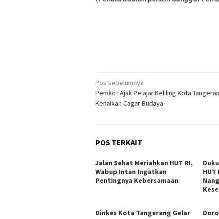
Navigasi
Pos sebelumnya
Pemkot Ajak Pelajar Keliling Kota Tangera
pos
Kenalkan Cagar Budaya
POS TERKAIT
Jalan Sehat Meriahkan HUT RI,
Duku
Wabup Intan Ingatkan
HUT 
Pentingnya Kebersamaan
Nang
Kese
Dinkes Kota Tangerang Gelar
Doro