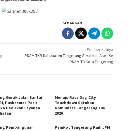
SEBARKAN
Pos berikutnya
ng
PDAM TKR Kabupaten Tangerang Serahkan Aset Ke
PDAM TB Kota Tangerang
ng Gerak Jalan Santai
Menuju Race Day, City
RI, Puskesmas Pasir
Touchdown Satukan
ka Hadirkan Layanan
Komunitas Tangerang 10K
hatan
2026
ng Pembangunan
Pemkot Tangerang Raih LPM