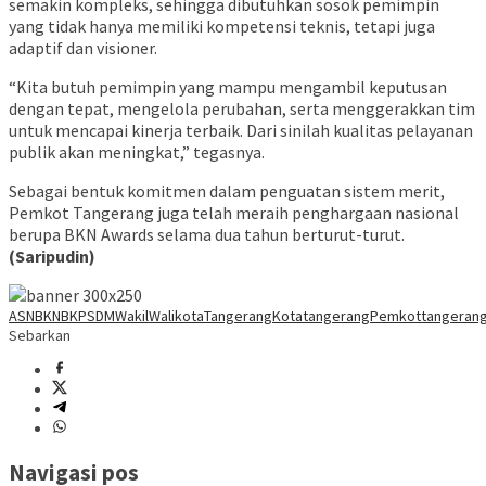
semakin kompleks, sehingga dibutuhkan sosok pemimpin
yang tidak hanya memiliki kompetensi teknis, tetapi juga
adaptif dan visioner.
“Kita butuh pemimpin yang mampu mengambil keputusan
dengan tepat, mengelola perubahan, serta menggerakkan tim
untuk mencapai kinerja terbaik. Dari sinilah kualitas pelayanan
publik akan meningkat,” tegasnya.
Sebagai bentuk komitmen dalam penguatan sistem merit,
Pemkot Tangerang juga telah meraih penghargaan nasional
berupa BKN Awards selama dua tahun berturut-turut.
(Saripudin)
ASN
BKN
BKPSDMWakilWalikotaTangerang
Kotatangerang
Pemkottangeran
Sebarkan
Navigasi pos