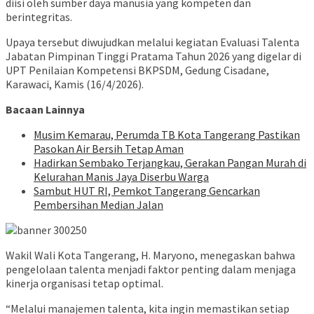
diisi oleh sumber daya manusia yang kompeten dan
berintegritas.
Upaya tersebut diwujudkan melalui kegiatan Evaluasi Talenta
Jabatan Pimpinan Tinggi Pratama Tahun 2026 yang digelar di
UPT Penilaian Kompetensi BKPSDM, Gedung Cisadane,
Karawaci, Kamis (16/4/2026).
Bacaan Lainnya
Musim Kemarau, Perumda TB Kota Tangerang Pastikan
Pasokan Air Bersih Tetap Aman
Hadirkan Sembako Terjangkau, Gerakan Pangan Murah di
Kelurahan Manis Jaya Diserbu Warga
Sambut HUT RI, Pemkot Tangerang Gencarkan
Pembersihan Median Jalan
Wakil Wali Kota Tangerang, H. Maryono, menegaskan bahwa
pengelolaan talenta menjadi faktor penting dalam menjaga
kinerja organisasi tetap optimal.
“Melalui manajemen talenta, kita ingin memastikan setiap