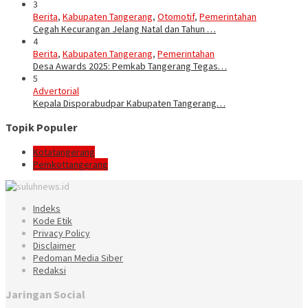
3
Berita
,
Kabupaten Tangerang
,
Otomotif
,
Pemerintahan
Cegah Kecurangan Jelang Natal dan Tahun …
4
Berita
,
Kabupaten Tangerang
,
Pemerintahan
Desa Awards 2025: Pemkab Tangerang Tegas…
5
Advertorial
Kepala Disporabudpar Kabupaten Tangerang…
Topik Populer
Kotatangerang
Pemkottangerang
Indeks
Kode Etik
Privacy Policy
Disclaimer
Pedoman Media Siber
Redaksi
Jaringan Social