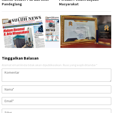
Pandeglang
Masyarakat
Tinggalkan Balasan
Alamat email Anda tidak akan dipublikasikan.
Ruas yang wajib ditandai
*