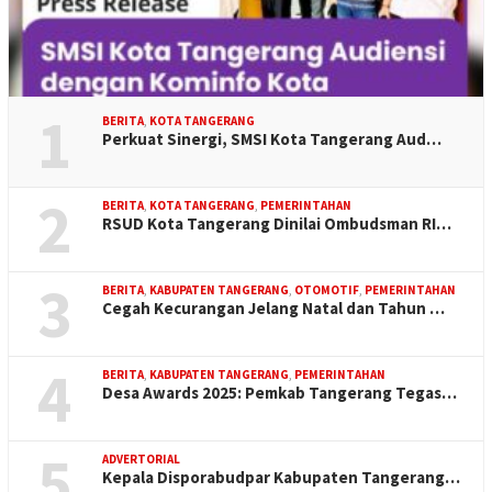
1
BERITA
,
KOTA TANGERANG
Perkuat Sinergi, SMSI Kota Tangerang Aud…
2
BERITA
,
KOTA TANGERANG
,
PEMERINTAHAN
RSUD Kota Tangerang Dinilai Ombudsman RI…
3
BERITA
,
KABUPATEN TANGERANG
,
OTOMOTIF
,
PEMERINTAHAN
Cegah Kecurangan Jelang Natal dan Tahun …
4
BERITA
,
KABUPATEN TANGERANG
,
PEMERINTAHAN
Desa Awards 2025: Pemkab Tangerang Tegas…
5
ADVERTORIAL
Kepala Disporabudpar Kabupaten Tangerang…