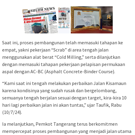
Saat ini, proses pembangunan telah memasuki tahapan ke
empat, yakni pekerjaan “Scrab” di area tengah jalan
menggunakan alat berat “Cold Milling,” serta dilanjutkan
dengan memasuki tahapan pekerjaan pelapisan permukaan
aspal dengan AC-BC (Asphalt Concrete-Binder Course).
“Kami saat ini tengah melakukan perbaikan Jalan Kisamaun
karena kondisinya yang sudah rusak dan bergelombang,
semuanya tengah berjalan sesuai dengan target, kira-kira 10
hari lagi perbaikan jalan ini akan tuntas,” ujar Taufik, Rabu
(10/7/24).
Ia melanjutkan, Pemkot Tangerang terus berkomitmen
mempercepat proses pembangunan yang menjadi jalan utama