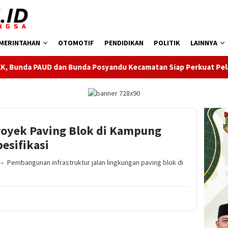
MERINTAHAN
OTOMOTIF
PENDIDIKAN
POLITIK
LAINNYA
unda Posyandu Kecamatan Siap Perkuat Pelayanan Anak
B
oyek Paving Blok di Kampung
esifikasi
Pembangunan infrastruktur jalan lingkungan paving blok di