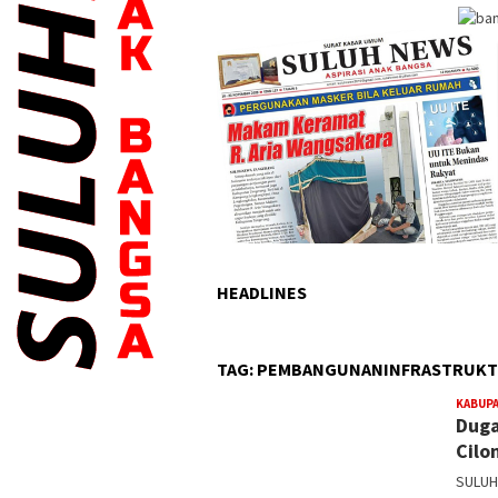
HEADLINES
TAG:
PEMBANGUNANINFRASTRUK
KABUP
Duga
Cilo
SULUH