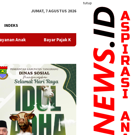
tutup
JUMAT, 7 AGUSTUS 2026
INDEKS
ayar Pajak Kini Makin Mudah, Pemkot Tangerang Sediakan Beragam