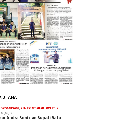
A UTAMA
,
ORGANISASI
,
PEMERINTAHAN
,
POLITIK
,
06/08/2026
ur Andra Soni dan Bupati Ratu