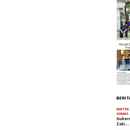
BERIT
BANTEN
SERANG
Gubern
Zaki…