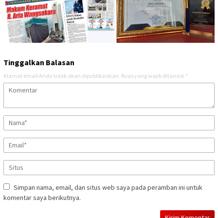
Tinggalkan Balasan
Alamat email Anda tidak akan dipublikasikan.
Ruas yang wajib ditandai
*
Simpan nama, email, dan situs web saya pada peramban ini untuk
komentar saya berikutnya.