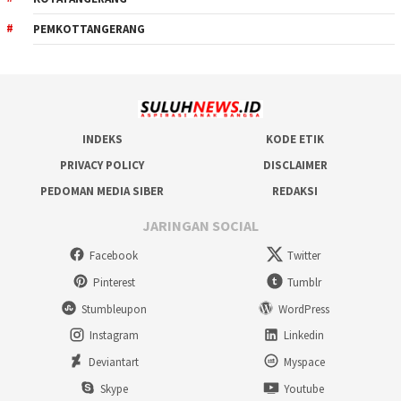
PEMKOTTANGERANG
INDEKS
KODE ETIK
PRIVACY POLICY
DISCLAIMER
PEDOMAN MEDIA SIBER
REDAKSI
JARINGAN SOCIAL
Facebook
Twitter
Pinterest
Tumblr
Stumbleupon
WordPress
Instagram
Linkedin
Deviantart
Myspace
Skype
Youtube