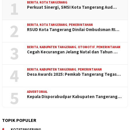
1
BERITA
,
KOTA TANGERANG
Perkuat Sinergi, SMSI Kota Tangerang Aud…
2
BERITA
,
KOTA TANGERANG
,
PEMERINTAHAN
RSUD Kota Tangerang Dinilai Ombudsman RI…
3
BERITA
,
KABUPATEN TANGERANG
,
OTOMOTIF
,
PEMERINTAHAN
Cegah Kecurangan Jelang Natal dan Tahun …
4
BERITA
,
KABUPATEN TANGERANG
,
PEMERINTAHAN
Desa Awards 2025: Pemkab Tangerang Tegas…
5
ADVERTORIAL
Kepala Disporabudpar Kabupaten Tangerang…
TOPIK POPULER
KOTATANGERANG