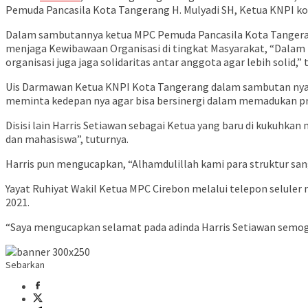
Pemuda Pancasila Kota Tangerang H. Mulyadi SH, Ketua KNPI kot
Dalam sambutannya ketua MPC Pemuda Pancasila Kota Tangeran
menjaga Kewibawaan Organisasi di tingkat Masyarakat, “Dalam
organisasi juga jaga solidaritas antar anggota agar lebih solid,” t
Uis Darmawan Ketua KNPI Kota Tangerang dalam sambutan nya 
meminta kedepan nya agar bisa bersinergi dalam memadukan p
Disisi lain Harris Setiawan sebagai Ketua yang baru di kukuhkan
dan mahasiswa”, tuturnya.
Harris pun mengucapkan, “Alhamdulillah kami para struktur sa
Yayat Ruhiyat Wakil Ketua MPC Cirebon melalui telepon seluler
2021.
“Saya mengucapkan selamat pada adinda Harris Setiawan semog
Sebarkan