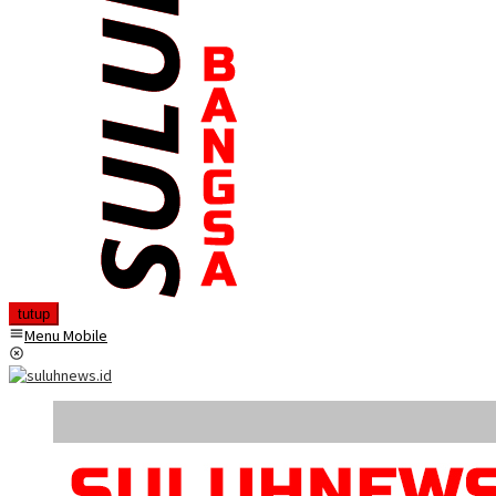
tutup
Menu Mobile