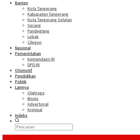
Banten
Kota Tangerang
Kabupaten Tangerang
Kota Tangerang Selatan
Serang
Pandeglang
Lebak
Cilegon
Nasional
Pemerintahan
Kemendagri RI
DPD-RI
Otomotif
Pendidikan
Politik
Lainnya
Olahraga
Bisnis
Advertorial
Kriminal
Indeks
Konten Spesial