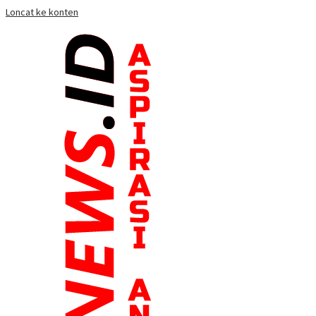
Loncat ke konten