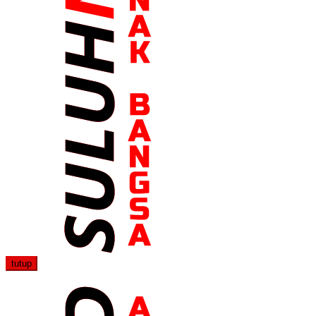
tutup