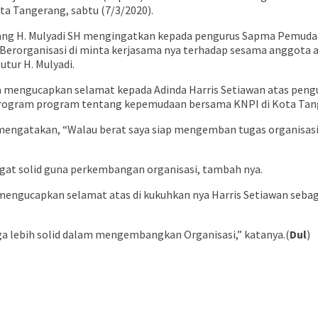
a Tangerang, sabtu (7/3/2020).
g H. Mulyadi SH mengingatkan kepada pengurus Sapma Pemuda Pa
 Berorganisasi di minta kerjasama nya terhadap sesama anggota
utur H. Mulyadi.
mengucapkan selamat kepada Adinda Harris Setiawan atas pengu
rogram program tentang kepemudaan bersama KNPI di Kota Tang
 mengatakan, “Walau berat saya siap mengemban tugas organisasi i
ngat solid guna perkembangan organisasi, tambah nya.
 mengucapkan selamat atas di kukuhkan nya Harris Setiawan seba
a lebih solid dalam mengembangkan Organisasi,” katanya.(
Dul
)