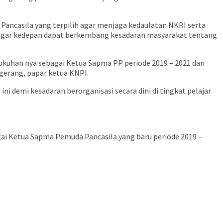
ncasila yang terpilih agar menjaga kedaulatan NKRI serta
 agar kedepan dapat berkembang kesadaran masyarakat tentang
kuhan nya sebagai Ketua Sapma PP periode 2019 – 2021 dan
erang, papar ketua KNPI.
ni demi kesadaran berorganisasi secara dini di tingkat pelajar
gai Ketua Sapma Pemuda Pancasila yang baru periode 2019 –