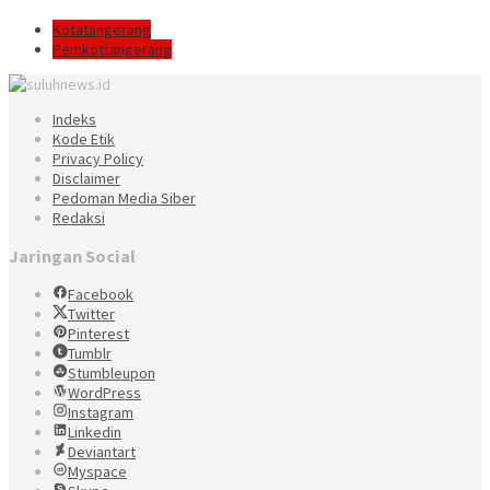
Kotatangerang
Pemkottangerang
Indeks
Kode Etik
Privacy Policy
Disclaimer
Pedoman Media Siber
Redaksi
Jaringan Social
Facebook
Twitter
Pinterest
Tumblr
Stumbleupon
WordPress
Instagram
Linkedin
Deviantart
Myspace