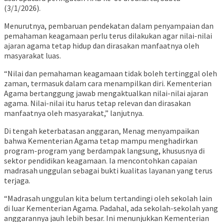
(3/1/2026).
Menurutnya, pembaruan pendekatan dalam penyampaian dan
pemahaman keagamaan perlu terus dilakukan agar nilai-nilai
ajaran agama tetap hidup dan dirasakan manfaatnya oleh
masyarakat luas.
“Nilai dan pemahaman keagamaan tidak boleh tertinggal oleh
zaman, termasuk dalam cara menampilkan diri. Kementerian
Agama bertanggung jawab mengaktualkan nilai-nilai ajaran
agama. Nilai-nilai itu harus tetap relevan dan dirasakan
manfaatnya oleh masyarakat,” lanjutnya.
Di tengah keterbatasan anggaran, Menag menyampaikan
bahwa Kementerian Agama tetap mampu menghadirkan
program-program yang berdampak langsung, khususnya di
sektor pendidikan keagamaan. Ia mencontohkan capaian
madrasah unggulan sebagai bukti kualitas layanan yang terus
terjaga.
“Madrasah unggulan kita belum tertandingi oleh sekolah lain
di luar Kementerian Agama. Padahal, ada sekolah-sekolah yang
anggarannya jauh lebih besar. Ini menunjukkan Kementerian