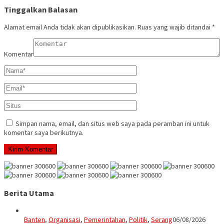
Tinggalkan Balasan
Alamat email Anda tidak akan dipublikasikan.
Ruas yang wajib ditandai
*
Komentar
Simpan nama, email, dan situs web saya pada peramban ini untuk
komentar saya berikutnya.
Berita Utama
Banten
,
Organisasi
,
Pemerintahan
,
Politik
,
Serang
06/08/2026