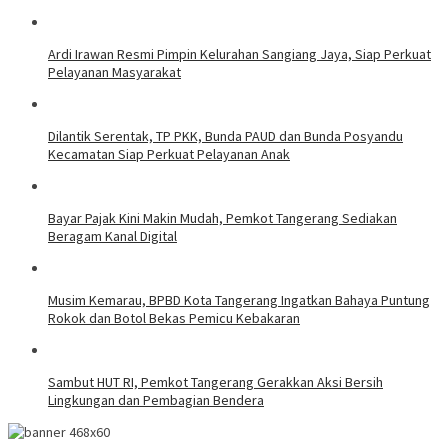
Ardi Irawan Resmi Pimpin Kelurahan Sangiang Jaya, Siap Perkuat
Pelayanan Masyarakat
Dilantik Serentak, TP PKK, Bunda PAUD dan Bunda Posyandu
Kecamatan Siap Perkuat Pelayanan Anak
Bayar Pajak Kini Makin Mudah, Pemkot Tangerang Sediakan
Beragam Kanal Digital
Musim Kemarau, BPBD Kota Tangerang Ingatkan Bahaya Puntung
Rokok dan Botol Bekas Pemicu Kebakaran
Sambut HUT RI, Pemkot Tangerang Gerakkan Aksi Bersih
Lingkungan dan Pembagian Bendera