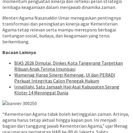
momentum penguatan kinerja dan refleksi peran strategis
lembaga keagamaan dalam menjawab dinamika zaman.
Menteri Agama Nasaruddin Umar menegaskan pentingnya
transformasi dan peningkatan kinerja agar Kementerian
Agama tetap relevan serta mampu merespons berbagai
tantangan sosial, budaya, dan keagamaan yang terus
berkembang.
Bacaan Lainnya
BIAS 2026 Dimulai, Dinkes Kota Tangerang Targetkan
Ribuan Anak Terima Imunisasi
Wamenag Harap Sinergi Kemenag, UI dan PERADI
Perkuat Integritas Calon Penegak Hukum
Innalilahi, Satu Jamaah Haji Asal Kabupaten Serang
Kloter 14 Meninggal Dunia
“Kementerian Agama tidak boleh ketinggalan zaman. Artinya,
agama harus tetap aktual hingga kapan pun. Ini menjadi
bagian dari tanggung jawab Kementerian Agama,” ujar Menag
usai upacara peringatan HAB ke-80 di Jakarta, Sabtu