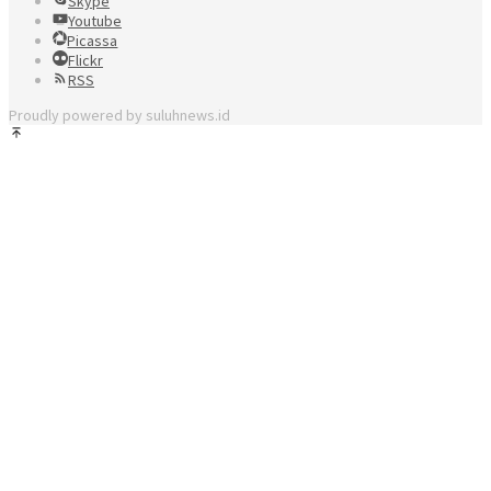
Skype
Youtube
Picassa
Flickr
RSS
Proudly powered by suluhnews.id