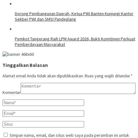
Dorong Pembangunan Daerah, Ketua PWI Banten Kunjungi Kantor
Sekber PWI dan SMSI Pandeglang
Pemkot Tangerang Raih LPM Award 2026, Bukti Komitmen Perkuat
Pemberdayaan Masyarakat
Tinggalkan Balasan
Alamat email Anda tidak akan dipublikasikan.
Ruas yang wajib ditandai
*
Komentar
Simpan nama, email, dan situs web saya pada peramban ini untuk