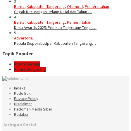
3
Berita
,
Kabupaten Tangerang
,
Otomotif
,
Pemerintahan
Cegah Kecurangan Jelang Natal dan Tahun …
4
Berita
,
Kabupaten Tangerang
,
Pemerintahan
Desa Awards 2025: Pemkab Tangerang Tegas…
5
Advertorial
Kepala Disporabudpar Kabupaten Tangerang…
Topik Populer
Kotatangerang
Pemkottangerang
Indeks
Kode Etik
Privacy Policy
Disclaimer
Pedoman Media Siber
Redaksi
Jaringan Social