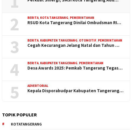
1
2
BERITA
,
KOTA TANGERANG
,
PEMERINTAHAN
RSUD Kota Tangerang Dinilai Ombudsman RI…
3
BERITA
,
KABUPATEN TANGERANG
,
OTOMOTIF
,
PEMERINTAHAN
Cegah Kecurangan Jelang Natal dan Tahun …
4
BERITA
,
KABUPATEN TANGERANG
,
PEMERINTAHAN
Desa Awards 2025: Pemkab Tangerang Tegas…
5
ADVERTORIAL
Kepala Disporabudpar Kabupaten Tangerang…
TOPIK POPULER
KOTATANGERANG