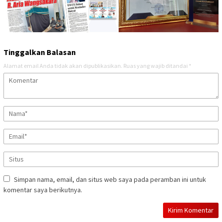
Tinggalkan Balasan
Alamat email Anda tidak akan dipublikasikan.
Ruas yang wajib ditandai
*
Simpan nama, email, dan situs web saya pada peramban ini untuk
komentar saya berikutnya.