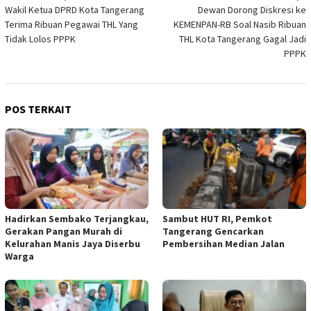
Wakil Ketua DPRD Kota Tangerang
Dewan Dorong Diskresi ke
pos
Terima Ribuan Pegawai THL Yang
KEMENPAN-RB Soal Nasib Ribuan
Tidak Lolos PPPK
THL Kota Tangerang Gagal Jadi
PPPK
POS TERKAIT
Hadirkan Sembako Terjangkau,
Sambut HUT RI, Pemkot
Gerakan Pangan Murah di
Tangerang Gencarkan
Kelurahan Manis Jaya Diserbu
Pembersihan Median Jalan
Warga