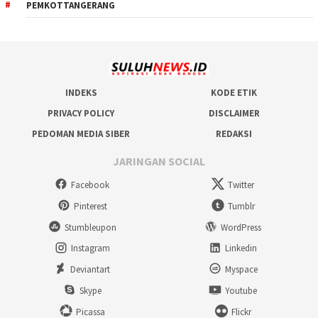
PEMKOTTANGERANG
INDEKS
KODE ETIK
PRIVACY POLICY
DISCLAIMER
PEDOMAN MEDIA SIBER
REDAKSI
JARINGAN SOCIAL
Facebook
Twitter
Pinterest
Tumblr
Stumbleupon
WordPress
Instagram
Linkedin
Deviantart
Myspace
Skype
Youtube
Picassa
Flickr