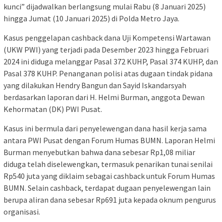
kunci” dijadwalkan berlangsung mulai Rabu (8 Januari 2025)
hingga Jumat (10 Januari 2025) di Polda Metro Jaya.
Kasus penggelapan cashback dana Uji Kompetensi Wartawan
(UKW PWI) yang terjadi pada Desember 2023 hingga Februari
2024 ini diduga melanggar Pasal 372 KUHP, Pasal 374 KUHP, dan
Pasal 378 KUHP. Penanganan polisi atas dugaan tindak pidana
yang dilakukan Hendry Bangun dan Sayid Iskandarsyah
berdasarkan laporan dari H. Helmi Burman, anggota Dewan
Kehormatan (DK) PWI Pusat.
Kasus ini bermula dari penyelewengan dana hasil kerja sama
antara PWI Pusat dengan Forum Humas BUMN. Laporan Helmi
Burman menyebutkan bahwa dana sebesar Rp1,08 miliar
diduga telah diselewengkan, termasuk penarikan tunai senilai
Rp540 juta yang diklaim sebagai cashback untuk Forum Humas
BUMN. Selain cashback, terdapat dugaan penyelewengan lain
berupa aliran dana sebesar Rp691 juta kepada oknum pengurus
organisasi.