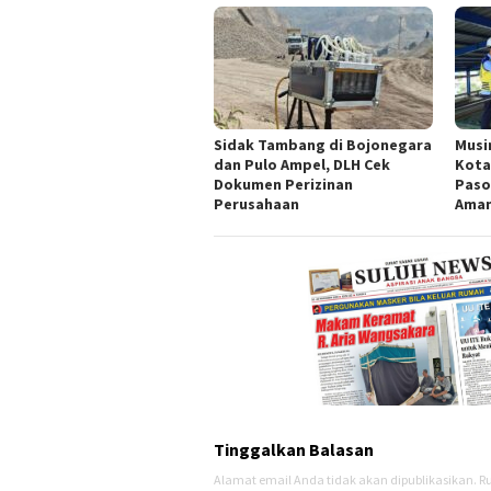
Sidak Tambang di Bojonegara
Musi
dan Pulo Ampel, DLH Cek
Kota
Dokumen Perizinan
Paso
Perusahaan
Ama
Tinggalkan Balasan
Alamat email Anda tidak akan dipublikasikan.
Ru