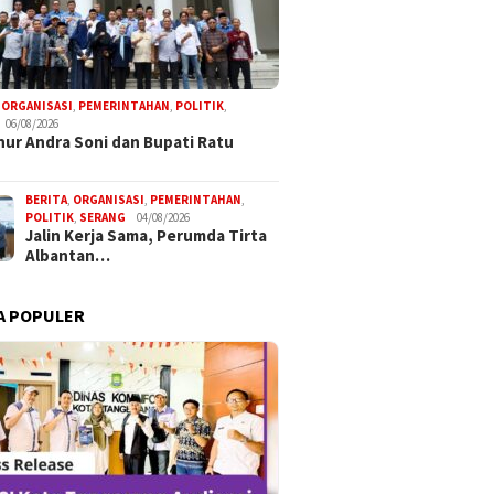
,
ORGANISASI
,
PEMERINTAHAN
,
POLITIK
,
06/08/2026
ur Andra Soni dan Bupati Ratu
BERITA
,
ORGANISASI
,
PEMERINTAHAN
,
POLITIK
,
SERANG
04/08/2026
Jalin Kerja Sama, Perumda Tirta
Albantan…
A POPULER