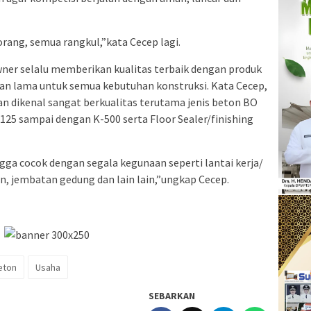
rang, semua rangkul,”kata Cecep lagi.
wner selalu memberikan kualitas terbaik dengan produk
han lama untuk semua kebutuhan konstruksi. Kata Cecep,
an dikenal sangat berkualitas terutama jenis beton BO
125 sampai dengan K-500 serta Floor Sealer/finishing
gga cocok dengan segala kegunaan seperti lantai kerja/
an, jembatan gedung dan lain lain,”ungkap Cecep.
eton
Usaha
SEBARKAN