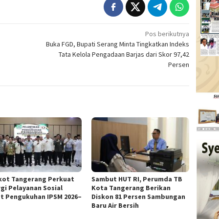
Pos berikutnya
Buka FGD, Bupati Serang Minta Tingkatkan Indeks
Tata Kelola Pengadaan Barjas dari Skor 97,42
Persen
ot Tangerang Perkuat
Sambut HUT RI, Perumda TB
rgi Pelayanan Sosial
Kota Tangerang Berikan
t Pengukuhan IPSM 2026–
Diskon 81 Persen Sambungan
Baru Air Bersih