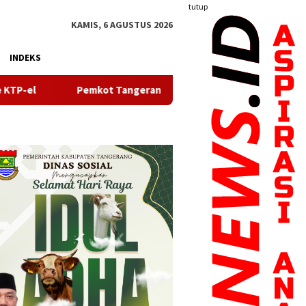
tutup
KAMIS, 6 AGUSTUS 2026
INDEKS
angerang Perkuat Sinergi Pelayanan Sosial Lewat Pengukuhan 