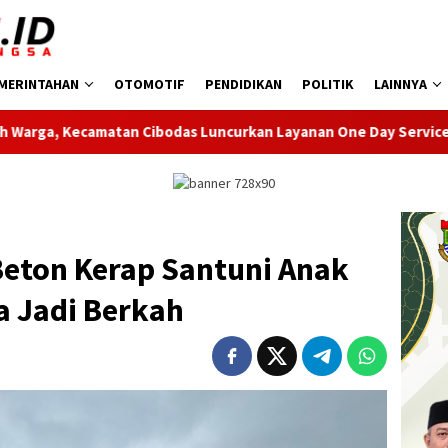
MERINTAHAN
OTOMOTIF
PENDIDIKAN
POLITIK
LAINNYA
das Luncurkan Layanan One Day Service KTP-el
Pemkot T
Beton Kerap Santuni Anak
a Jadi Berkah