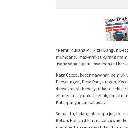
“Pemilik usaha PT Rizki Bangun Bet
membantu masyarakat kurang mampu,
usaha yang digelutinya menjadi berk
Kata Cecep, kedermawanan pemilik 
Panyaungan, Desa Panyaungan, Kecam
dirasakan oleh masyarakat disekitar l
elemen masyarakat Lebak, mulai da
Kalanganyar dan Cibadak.
Selain itu, bidang olahraga juga ke
Beton. Hal itu dikarenakan, owner k
memberikan semangat dan dorongan 