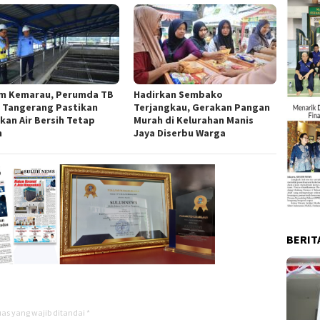
m Kemarau, Perumda TB
Hadirkan Sembako
 Tangerang Pastikan
Terjangkau, Gerakan Pangan
kan Air Bersih Tetap
Murah di Kelurahan Manis
n
Jaya Diserbu Warga
BERIT
as yang wajib ditandai
*