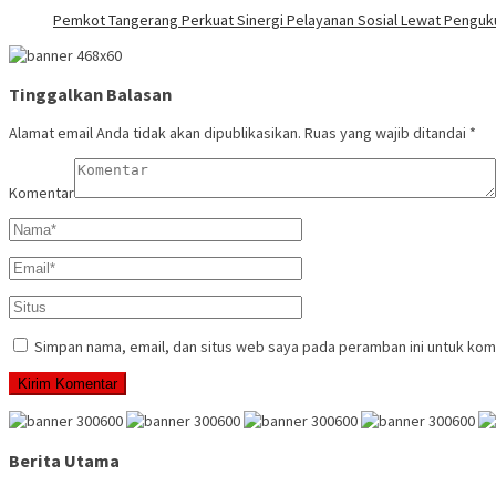
Pemkot Tangerang Perkuat Sinergi Pelayanan Sosial Lewat Pengu
Tinggalkan Balasan
Alamat email Anda tidak akan dipublikasikan.
Ruas yang wajib ditandai
*
Komentar
Simpan nama, email, dan situs web saya pada peramban ini untuk kom
Berita Utama