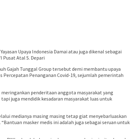
ayasan Upaya Indonesia Damai atau juga dikenal sebagai
 Pusat Atal S. Depari
penuh Gajah Tunggal Group tersebut demi membantu upaya
ugas Percepatan Penanganan Covid-19, sejumlah pemerintah
u meringankan penderitaan anggota masyarakat yang
 tapi juga mendidik kesadaran masyarakat luas untuk
lalui medianya masing masing tetap giat menyebarluaskan
“Bantuan masker medis ini adalah juga sebagai seruan untuk