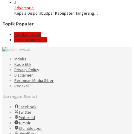
5
Advertorial
Kepala Disporabudpar Kabupaten Tangerang…
Topik Populer
Kotatangerang
Pemkottangerang
Indeks
Kode Etik
Privacy Policy
Disclaimer
Pedoman Media Siber
Redaksi
Jaringan Social
Facebook
Twitter
Pinterest
Tumblr
Stumbleupon
WordPress