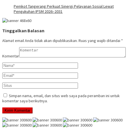
Pemkot Tangerang Perkuat Sinergi Pelayanan Sosial Lewat
Pengukuhan IPSM 2026–2031
Tinggalkan Balasan
Alamat email Anda tidak akan dipublikasikan.
Ruas yang wajib ditandai
*
Komentar
Simpan nama, email, dan situs web saya pada peramban ini untuk
komentar saya berikutnya.