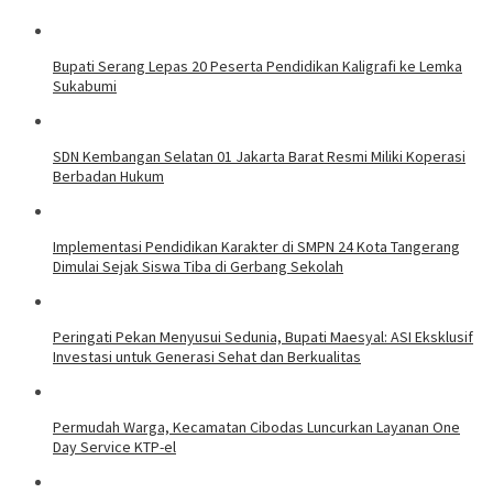
Bupati Serang Lepas 20 Peserta Pendidikan Kaligrafi ke Lemka
Sukabumi
SDN Kembangan Selatan 01 Jakarta Barat Resmi Miliki Koperasi
Berbadan Hukum
Implementasi Pendidikan Karakter di SMPN 24 Kota Tangerang
Dimulai Sejak Siswa Tiba di Gerbang Sekolah
Peringati Pekan Menyusui Sedunia, Bupati Maesyal: ASI Eksklusif
Investasi untuk Generasi Sehat dan Berkualitas
Permudah Warga, Kecamatan Cibodas Luncurkan Layanan One
Day Service KTP-el