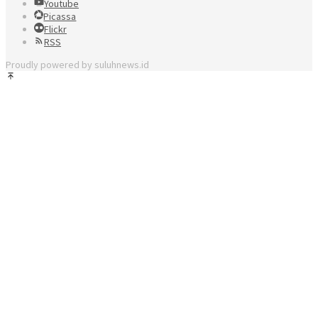
Youtube
Picassa
Flickr
RSS
Proudly powered by suluhnews.id