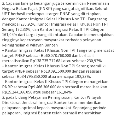
2. Capaian kinerja keuangan juga tercermin dari Penerimaan
Negara Bukan Pajak (PNBP) yang sangat signifikan. Seluruh
UPT berhasil melampaui target PNBP yang ditetapkan,
dengan Kantor Imigrasi Kelas I Khusus Non TPI Tangerang
mencapai 230,92%, Kantor Imigrasi Kelas I Khusus Non TPI
Serang 192,33%, dan Kantor Imigrasi Kelas II TPI Cilegon
161,04% dari target yang ditentukan. Capaian ini menunjukkan
tingginya kepercayaan masyarakat terhadap pelayanan
keimigrasian di wilayah Banten.
– Kantor Imigrasi Kelas I Khusus Non TPI Tangerang mencatat
target PNBP sebesar Rp60.078.768.000 dan berhasil
merealisasikan Rp138.735.712.684 atau sebesar 230,92%.
– Kantor Imigrasi Kelas I Khusus Non TPI Serang memiliki
target PNBP sebesar Rp18.091.500.000 dengan realisasi
sebesar Rp34.795.850.000 atau mencapai 192,33%.
– Kantor Imigrasi Kelas II Khusus TPI Cilegon menargetkan
PNBP sebesar Rp9.466.306.000 dan berhasil merealisasikan
Rp15.244.166.056 atau sebesar 161,04%.
3. pada bidang Pelayanan Keimigrasian, Kantor Wilayah
Direktorat Jenderal Imigrasi Banten terus memberikan
pelayanan optimal kepada masyarakat. Sepanjang periode
pelaporan, imigrasi Banten telah berhasil menerbitkan