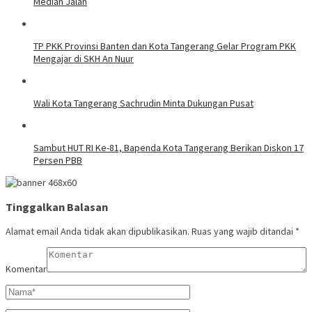
Median Jalan
TP PKK Provinsi Banten dan Kota Tangerang Gelar Program PKK
Mengajar di SKH An Nuur
Wali Kota Tangerang Sachrudin Minta Dukungan Pusat
Sambut HUT RI Ke-81, Bapenda Kota Tangerang Berikan Diskon 17
Persen PBB
Tinggalkan Balasan
Alamat email Anda tidak akan dipublikasikan.
Ruas yang wajib ditandai
*
Komentar