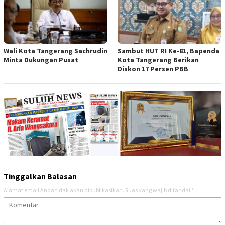
Wali Kota Tangerang Sachrudin
Sambut HUT RI Ke-81, Bapenda
Minta Dukungan Pusat
Kota Tangerang Berikan
Diskon 17 Persen PBB
Tinggalkan Balasan
Alamat email Anda tidak akan dipublikasikan.
Ruas yang wajib ditandai
*