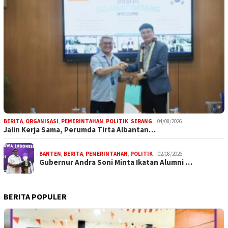
BERITA
,
ORGANISASI
,
PEMERINTAHAN
,
POLITIK
,
SERANG
04/08/2026
Jalin Kerja Sama, Perumda Tirta Albantan…
BANTEN
,
BERITA
,
PEMERINTAHAN
,
POLITIK
02/08/2026
Gubernur Andra Soni Minta Ikatan Alumni …
BERITA POPULER