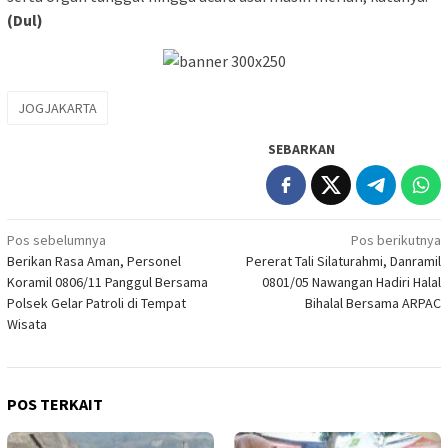
(Dul)
JOGJAKARTA
SEBARKAN
Navigasi
Pos sebelumnya
Pos berikutnya
Berikan Rasa Aman, Personel
Pererat Tali Silaturahmi, Danramil
pos
Koramil 0806/11 Panggul Bersama
0801/05 Nawangan Hadiri Halal
Polsek Gelar Patroli di Tempat
Bihalal Bersama ARPAC
Wisata
POS TERKAIT