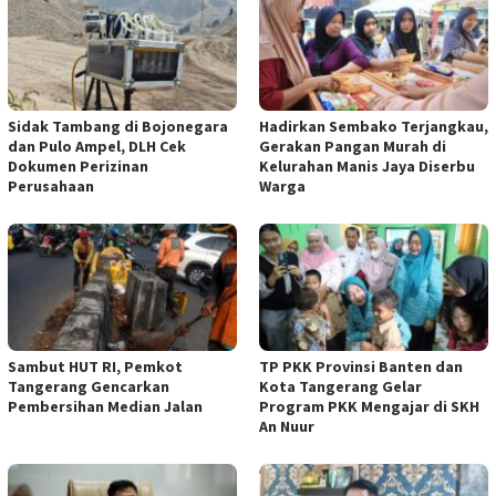
Sidak Tambang di Bojonegara
Hadirkan Sembako Terjangkau,
dan Pulo Ampel, DLH Cek
Gerakan Pangan Murah di
Dokumen Perizinan
Kelurahan Manis Jaya Diserbu
Perusahaan
Warga
Sambut HUT RI, Pemkot
TP PKK Provinsi Banten dan
Tangerang Gencarkan
Kota Tangerang Gelar
Pembersihan Median Jalan
Program PKK Mengajar di SKH
An Nuur