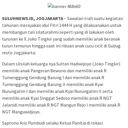
SULUHNEWS.ID, JOGJAKARTA
– Sawalan trah suatu kegiatan
tahunan merayakan idul Fitri 1444 H yang dilaksanakan untuk
membangun tali silaturahmi seperti yang di lakukan oleh
turunan ke X Joko Tingkir yang sudah memiliki anak beranak
turun temurun hingga saat ini ribuan anak cucu cicit di Gubug
resto Jogjakarta.
Dalam silsilah keluarga nya Sultan Hadiwijoyo (Joko Tingkir)
memiliki anak Pangeran Bewono dan memiliki anak R
Tumenggung Gendung Barung I dan memiliki anak R
Tumenggung Gendung Barung II memiliki anak Kyai
Nurungalim I dan memiliki anak Kyai Nurungalim II serta
memiliki anak Kyai Singgat Sedoso memiliki anak R NGT
Jalanidi memiliki anak R NGT Mangun Rejo I memiliki anak R
NGT Manguwidjoyo.
Saptono Aris Pambudi selaku Ketua Panitia di lokasi