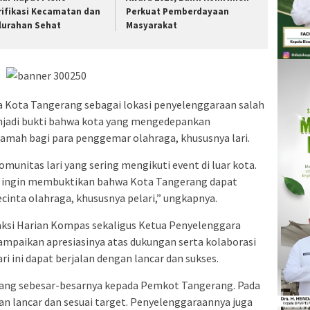
rifikasi Kecamatan dan
Perkuat Pemberdayaan
lurahan Sehat
Masyarakat
 Kota Tangerang sebagai lokasi penyelenggaraan salah
menjadi bukti bahwa kota yang mengedepankan
ramah bagi para penggemar olahraga, khususnya lari.
omunitas lari yang sering mengikuti event di luar kota.
 ingin membuktikan bahwa Kota Tangerang dapat
cinta olahraga, khususnya pelari,” ungkapnya.
ksi Harian Kompas sekaligus Ketua Penyelenggara
ampaikan apresiasinya atas dukungan serta kolaborasi
 ini dapat berjalan dengan lancar dan sukses.
ang sebesar-besarnya kepada Pemkot Tangerang. Pada
an lancar dan sesuai target. Penyelenggaraannya juga