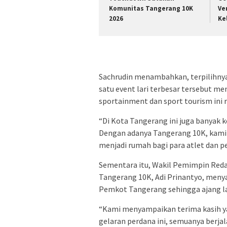
Komunitas Tangerang 10K
Ve
2026
Ke
Sachrudin menambahkan, terpilihnya
satu event lari terbesar tersebut 
sportainment dan sport tourism ini 
“Di Kota Tangerang ini juga banyak k
Dengan adanya Tangerang 10K, kami
menjadi rumah bagi para atlet dan pe
Sementara itu, Wakil Pemimpin Reda
Tangerang 10K, Adi Prinantyo, meny
Pemkot Tangerang sehingga ajang lari
“Kami menyampaikan terima kasih y
gelaran perdana ini, semuanya berjal