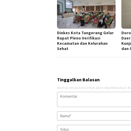
Dinkes Kota Tangerang Gelar
Doro
Rapat Pleno Verifikasi
Daer
Kecamatan dan Kelurahan
Kunj
Sehat
dan 
Tinggalkan Balasan
Alamat email Anda tidak akan dipublikasikan.
Ru