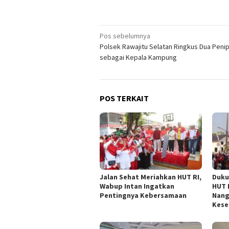
Navigasi
Pos sebelumnya
Polsek Rawajitu Selatan Ringkus Dua Peni
pos
sebagai Kepala Kampung
POS TERKAIT
Jalan Sehat Meriahkan HUT RI,
Duku
Wabup Intan Ingatkan
HUT 
Pentingnya Kebersamaan
Nang
Kese