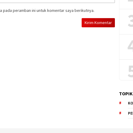
a pada peramban ini untuk komentar saya berikutnya.
TOPIK
KO
P