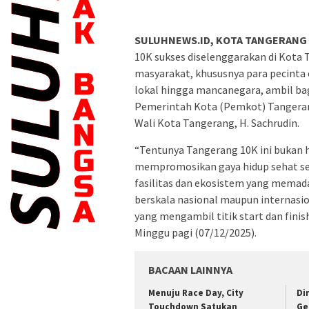
SULUHNEWS.ID, KOTA TANGERANG
10K sukses diselenggarakan di Kota
masyarakat, khususnya para pecinta ol
lokal hingga mancanegara, ambil ba
Pemerintah Kota (Pemkot) Tangerang
Wali Kota Tangerang, H. Sachrudin.
“Tentunya Tangerang 10K ini bukan 
mempromosikan gaya hidup sehat se
fasilitas dan ekosistem yang memad
berskala nasional maupun internasio
yang mengambil titik start dan fini
Minggu pagi (07/12/2025).
BACAAN LAINNYA
Menuju Race Day, City
Di
Touchdown Satukan
Ge