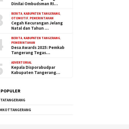
Dinilai Ombudsman RI…
3
BERITA
,
KABUPATEN TANGERANG
,
OTOMOTIF
,
PEMERINTAHAN
Cegah Kecurangan Jelang
Natal dan Tahun …
4
BERITA
,
KABUPATEN TANGERANG
,
PEMERINTAHAN
Desa Awards 2025: Pemkab
Tangerang Tegas…
5
ADVERTORIAL
Kepala Disporabudpar
Kabupaten Tangerang…
 POPULER
TATANGERANG
EMKOTTANGERANG