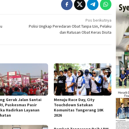
Pos berikutnya
pu
Polisi Ungkap Peredaran Obat Tanpa Izin, Pelaku
dan Ratusan Obat Keras Disita
ng Gerak Jalan Santai
Menuju Race Day, City
RI, Puskesmas Pasir
Touchdown Satukan
ka Hadirkan Layanan
Komunitas Tangerang 10K
hatan
2026