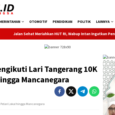
MERINTAHAN
OTOMOTIF
PENDIDIKAN
POLITIK
LAINNYA
ehat Meriahkan HUT RI, Wabup Intan Ingatkan Pentingnya Keber
ngikuti Lari Tangerang 10K
 hingga Mancanegara
i Pelari Lokal hingga Mancanegara