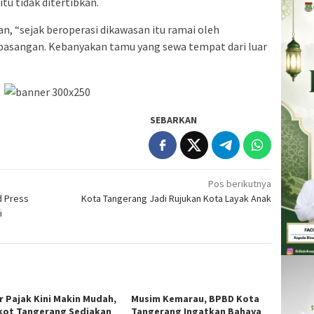
tu tidak ditertibkan.
, “sejak beroperasi dikawasan itu ramai oleh
pasangan. Kebanyakan tamu yang sewa tempat dari luar
SEBARKAN
Pos berikutnya
d Press
Kota Tangerang Jadi Rujukan Kota Layak Anak
i
r Pajak Kini Makin Mudah,
Musim Kemarau, BPBD Kota
ot Tangerang Sediakan
Tangerang Ingatkan Bahaya