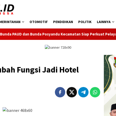
MERINTAHAN
OTOMOTIF
PENDIDIKAN
POLITIK
LAINNYA
a Posyandu Kecamatan Siap Perkuat Pelayanan Anak
Baya
ubah Fungsi Jadi Hotel