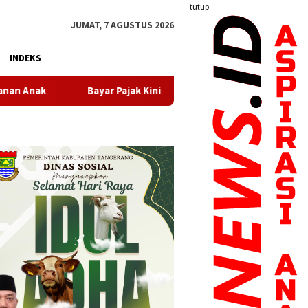
tutup
JUMAT, 7 AGUSTUS 2026
INDEKS
r Pajak Kini Makin Mudah, Pemkot Tangerang Sediakan Beragam Ka