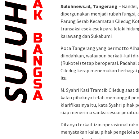
Suluhnews.id, Tangerang –
Bandel,
dipergunakan menjadi rubah fungsi, 
Parung Serab Kecamatan Ciledug Ko
transaksi esek-esek para lelaki hid
karawang dan Sukabumi.
Kota Tangerang yang bermotto Alhak
diindahkan, walaupun berkali-kali d
(Rukotel) tetap beroperasi. Padahal
Ciledug kerap menemukan berbagai
itu.
M. Syahri Kasi Tramtib Ciledug saat
kalau pihaknya telah memanggil pe
klarifikasinya itu, kata Syahri piha
siap menerima sanksi sesuai peratur
Ditanya terkait izin operasional ru
menyatakan kalau pihak pengelola tel