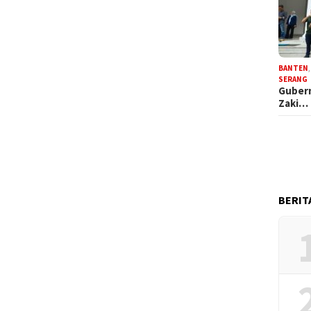
BANTEN
SERANG
Gubern
Zaki…
BERIT