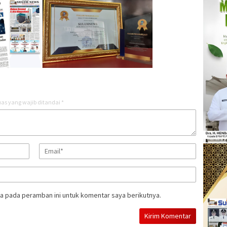
as yang wajib ditandai
*
a pada peramban ini untuk komentar saya berikutnya.