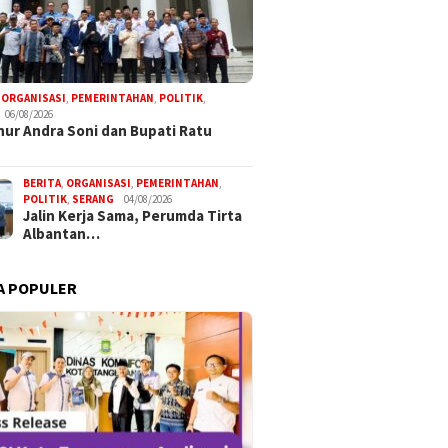
,
ORGANISASI
,
PEMERINTAHAN
,
POLITIK
,
06/08/2026
ur Andra Soni dan Bupati Ratu
BERITA
,
ORGANISASI
,
PEMERINTAHAN
,
POLITIK
,
SERANG
04/08/2026
Jalin Kerja Sama, Perumda Tirta
Albantan…
A POPULER