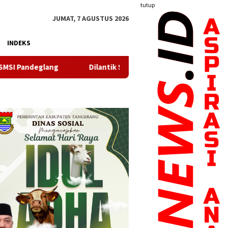
tutup
JUMAT, 7 AGUSTUS 2026
INDEKS
Dilantik Serentak, TP PKK, Bunda PAUD dan Bunda Posyandu Ke