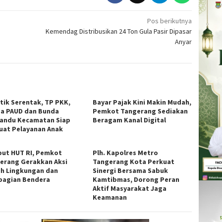
Pos berikutnya
Kemendag Distribusikan 24 Ton Gula Pasir Dipasar
Anyar
ntik Serentak, TP PKK,
Bayar Pajak Kini Makin Mudah,
a PAUD dan Bunda
Pemkot Tangerang Sediakan
andu Kecamatan Siap
Beragam Kanal Digital
uat Pelayanan Anak
ut HUT RI, Pemkot
Plh. Kapolres Metro
erang Gerakkan Aksi
Tangerang Kota Perkuat
ih Lingkungan dan
Sinergi Bersama Sabuk
agian Bendera
Kamtibmas, Dorong Peran
Aktif Masyarakat Jaga
Keamanan