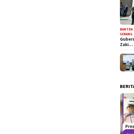
BANTEN
SERANG
Gubern
Zaki…
BERIT