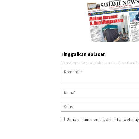
Tinggalkan Balasan
Alamat email Anda tidak akan dipublikasikan.
Ru
Simpan nama, email, dan situs web say