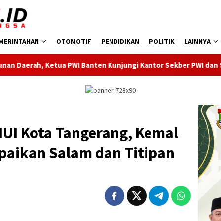
MERINTAHAN
OTOMOTIF
PENDIDIKAN
POLITIK
LAINNYA
anten Kunjungi Kantor Sekber PWI dan SMSI Pandeglang
UI Kota Tangerang, Kemal
paikan Salam dan Titipan