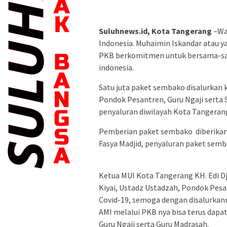
Suluhnews.id, Kota Tangerang
–Wa
Indonesia. Muhaimin Iskandar atau 
PKB berkomitmen untuk bersama-s
indonesia.
Satu juta paket sembako disalurkan k
Pondok Pesantren, Guru Ngaji serta 
penyaluran diwilayah Kota Tangeran
Pemberian paket sembako diberikan
Fasya Madjid, penyaluran paket semb
Ketua MUI Kota Tangerang KH. Edi D
Kiyai, Ustadz Ustadzah, Pondok Pesa
Covid-19, semoga dengan disalurkan
AMI melalui PKB nya bisa terus dap
Guru Ngaji serta Guru Madrasah.