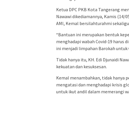
Ketua DPC PKB Kota Tangerang meny
Nawawi dikediamannya, Kamis (14/0
AMI, Kemal bersilahturahmi sekalig
“Bantuan ini merupakan bentuk kepe
menghadapi wabah Covid‐19 harus dim
ini menjadi limpahan Barokah untuk 
Tidak hanya itu, KH. Edi Djunaidi N
kekuatan dan kesuksesan.
Kemal menambahkan, tidak hanya p
mengatasi dan menghadapi krisis gl
untuk ikut andil dalam memerangi w