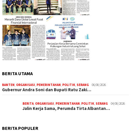
BERITA UTAMA
BANTEN
,
ORGANISASI
,
PEMERINTAHAN
,
POLITIK
,
SERANG
06/08/2026
Gubernur Andra Soni dan Bupati Ratu Zaki…
BERITA
,
ORGANISASI
,
PEMERINTAHAN
,
POLITIK
,
SERANG
04/08/2026
Jalin Kerja Sama, Perumda Tirta Albantan…
BERITA POPULER