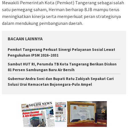
Mewakili Pemerintah Kota (Pemkot) Tangerang sebagai salah
satu pemegang saham, Herman berharap BJB mampu terus
meningkatkan kinerja serta memperkuat peran strategisnya
dalam mendukung pembangunan daerah.
BACAAN LAINNYA
Pemkot Tangerang Perkuat Sinergi Pelayanan Sosial Lewat
Pengukuhan IPSM 2026–2031
Sambut HUT RI, Perumda TB Kota Tangerang Berikan Diskon
81 Persen Sambungan Baru Air Bersih
Gubernur Andra Soni dan Bupati Ratu Zakiyah Sepakat Cari
Solusi Urai Kemacetan Bojonegara-Pulo Ampel