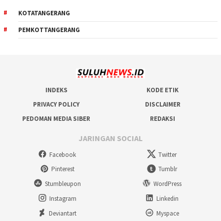
KOTATANGERANG
PEMKOTTANGERANG
INDEKS
KODE ETIK
PRIVACY POLICY
DISCLAIMER
PEDOMAN MEDIA SIBER
REDAKSI
JARINGAN SOCIAL
Facebook
Twitter
Pinterest
Tumblr
Stumbleupon
WordPress
Instagram
Linkedin
Deviantart
Myspace