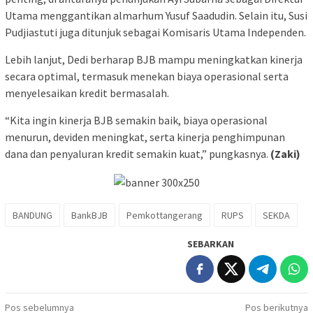
Utama menggantikan almarhum Yusuf Saadudin. Selain itu, Susi
Pudjiastuti juga ditunjuk sebagai Komisaris Utama Independen.
Lebih lanjut, Dedi berharap BJB mampu meningkatkan kinerja
secara optimal, termasuk menekan biaya operasional serta
menyelesaikan kredit bermasalah.
“Kita ingin kinerja BJB semakin baik, biaya operasional
menurun, deviden meningkat, serta kinerja penghimpunan
dana dan penyaluran kredit semakin kuat,” pungkasnya.
(Zaki)
BANDUNG
BankBJB
Pemkottangerang
RUPS
SEKDA
SEBARKAN
Navigasi
Pos sebelumnya
Pos berikutnya