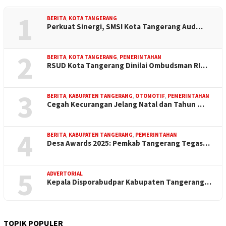
1
BERITA
,
KOTA TANGERANG
Perkuat Sinergi, SMSI Kota Tangerang Aud…
2
BERITA
,
KOTA TANGERANG
,
PEMERINTAHAN
RSUD Kota Tangerang Dinilai Ombudsman RI…
3
BERITA
,
KABUPATEN TANGERANG
,
OTOMOTIF
,
PEMERINTAHAN
Cegah Kecurangan Jelang Natal dan Tahun …
4
BERITA
,
KABUPATEN TANGERANG
,
PEMERINTAHAN
Desa Awards 2025: Pemkab Tangerang Tegas…
5
ADVERTORIAL
Kepala Disporabudpar Kabupaten Tangerang…
TOPIK POPULER