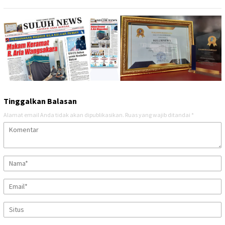
Tinggalkan Balasan
Alamat email Anda tidak akan dipublikasikan.
Ruas yang wajib ditandai
*