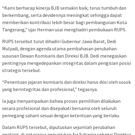
“Kami berharap kinerja BJB semakin baik, terus tumbuh dan
berkembang, serta devidennya meningkat sehingga dapat
memberikan kontribusi lebih besar bagi pembangunan Kota
Tangerang,” ujar Herman usai menghadiri pembukaan RUPS.
RUPS tersebut turut dihadiri Gubernur Jawa Barat, Dedi
Mulyadi, dengan agenda utama pembahasan perubahan
susunan Dewan Komisaris dan Direksi BJB. Dedi menegaskan
pentingnya mengedepankan integritas dalam pengisian posisi
strategis tersebut.
“Penentuan jajaran komisaris dan direksi harus diisi oleh sosok
yang berintegritas dan profesional,” tegasnya.
Ia juga menyampaikan bahwa proses pemilihan dilakukan
secara profesional dan disepakati bersama oleh seluruh
pemegang saham sesuai dengan ketentuan yang berlaku.
Dalam RUPS tersebut, diputuskan sejumlah perubahan
penting, di antaranya penunjukan Ayi Subarna sebagai Direktur