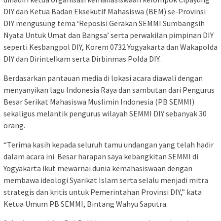
DIY dan Ketua Badan Eksekutif Mahasiswa (BEM) se-Provinsi
DIY mengusung tema ‘Reposisi Gerakan SEMMI Sumbangsih
Nyata Untuk Umat dan Bangsa’ serta perwakilan pimpinan DIY
seperti Kesbangpol DIY, Korem 0732 Yogyakarta dan Wakapolda
DIY dan Dirintelkam serta Dirbinmas Polda DIY.
Berdasarkan pantauan media di lokasi acara diawali dengan
menyanyikan lagu Indonesia Raya dan sambutan dari Pengurus
Besar Serikat Mahasiswa Muslimin Indonesia (PB SEMMI)
sekaligus melantik pengurus wilayah SEMMI DIY sebanyak 30
orang.
“Terima kasih kepada seluruh tamu undangan yang telah hadir
dalam acara ini. Besar harapan saya kebangkitan SEMMI di
Yogyakarta ikut mewarnai dunia kemahasiswaan dengan
membawa ideologi Syarikat Islam serta selalu menjadi mitra
strategis dan kritis untuk Pemerintahan Provinsi DIY,” kata
Ketua Umum PB SEMMI, Bintang Wahyu Saputra.