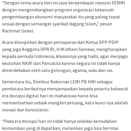
“Dengan tema acara hari ini saya berpendapat reposisi SEMMI
dengan mengembangkan program organisasi kekancah
pengembangan ekonomi masyarakat itu yang paling tepat
sesuai dengan semangat syarikat dagang Islam,” pesan
Rachmat Gobel.
Acara dilanjutkan dengan pemaparan dari Ketua DPP PDIP
yang juga Anggota DPR RI, H.M.Idham Samawi, mengharapkan
kepada pemuda Indonesia, khususnya yang hadir, agar menjaga
keutuhan NKRI dan Pancasila karena negara ini tidak hanya
dimerdekakan oleh satu golongan, agama, suku dan ras.
Sementara itu, Direktur Bakornas LEMI PB HMI sebagai
pembicara berikutnya menyampaikan kepada peserta bahwa di
era disrupsi digital hari ini mahasiswa harus bisa
memanfaatkan sebaik mungkin peluang, kata kunci nya adalah
inovasi dan konsistensi.
“Pada era disrupsi hari ini tidak hanya sekedar kemudahan
komunikasi yang di dapatkan, melainkan juga bisa bernilai