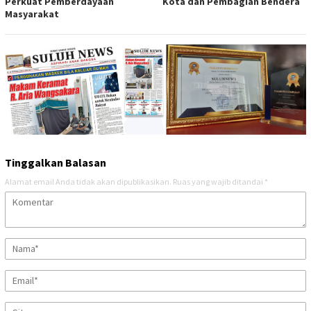
Perkuat Pemberdayaan
Kota dan Pembagian Bendera
Masyarakat
Tinggalkan Balasan
Alamat email Anda tidak akan dipublikasikan.
Ruas yang wajib ditandai
*