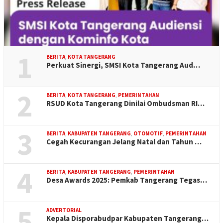
1
BERITA
,
KOTA TANGERANG
Perkuat Sinergi, SMSI Kota Tangerang Aud…
2
BERITA
,
KOTA TANGERANG
,
PEMERINTAHAN
RSUD Kota Tangerang Dinilai Ombudsman RI…
3
BERITA
,
KABUPATEN TANGERANG
,
OTOMOTIF
,
PEMERINTAHAN
Cegah Kecurangan Jelang Natal dan Tahun …
4
BERITA
,
KABUPATEN TANGERANG
,
PEMERINTAHAN
Desa Awards 2025: Pemkab Tangerang Tegas…
5
ADVERTORIAL
Kepala Disporabudpar Kabupaten Tangerang…