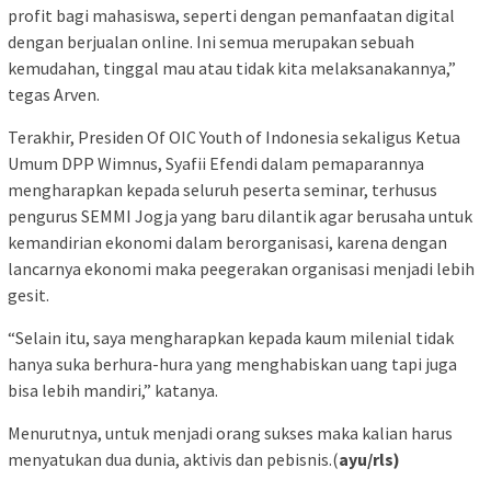
profit bagi mahasiswa, seperti dengan pemanfaatan digital
dengan berjualan online. Ini semua merupakan sebuah
kemudahan, tinggal mau atau tidak kita melaksanakannya,”
tegas Arven.
Terakhir, Presiden Of OIC Youth of Indonesia sekaligus Ketua
Umum DPP Wimnus, Syafii Efendi dalam pemaparannya
mengharapkan kepada seluruh peserta seminar, terhusus
pengurus SEMMI Jogja yang baru dilantik agar berusaha untuk
kemandirian ekonomi dalam berorganisasi, karena dengan
lancarnya ekonomi maka peegerakan organisasi menjadi lebih
gesit.
“Selain itu, saya mengharapkan kepada kaum milenial tidak
hanya suka berhura-hura yang menghabiskan uang tapi juga
bisa lebih mandiri,” katanya.
Menurutnya, untuk menjadi orang sukses maka kalian harus
menyatukan dua dunia, aktivis dan pebisnis.(
ayu/rls)