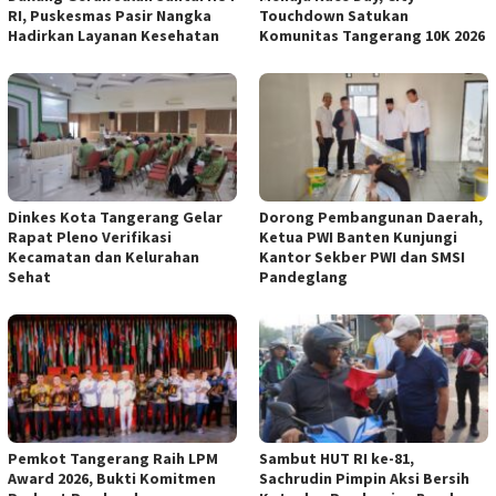
RI, Puskesmas Pasir Nangka
Touchdown Satukan
Hadirkan Layanan Kesehatan
Komunitas Tangerang 10K 2026
Dinkes Kota Tangerang Gelar
Dorong Pembangunan Daerah,
Rapat Pleno Verifikasi
Ketua PWI Banten Kunjungi
Kecamatan dan Kelurahan
Kantor Sekber PWI dan SMSI
Sehat
Pandeglang
Pemkot Tangerang Raih LPM
Sambut HUT RI ke-81,
Award 2026, Bukti Komitmen
Sachrudin Pimpin Aksi Bersih