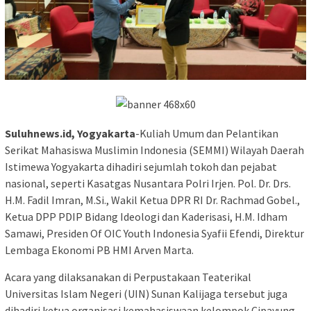
Suluhnews.id, Yogyakarta
-Kuliah Umum dan Pelantikan
Serikat Mahasiswa Muslimin Indonesia (SEMMI) Wilayah Daerah
Istimewa Yogyakarta dihadiri sejumlah tokoh dan pejabat
nasional, seperti Kasatgas Nusantara Polri Irjen. Pol. Dr. Drs.
H.M. Fadil Imran, M.Si., Wakil Ketua DPR RI Dr. Rachmad Gobel.,
Ketua DPP PDIP Bidang Ideologi dan Kaderisasi, H.M. Idham
Samawi, Presiden Of OIC Youth Indonesia Syafii Efendi, Direktur
Lembaga Ekonomi PB HMI Arven Marta.
Acara yang dilaksanakan di Perpustakaan Teaterikal
Universitas Islam Negeri (UIN) Sunan Kalijaga tersebut juga
dihadiri ketua organisasi kemahasiswaan kelompok Cipayung