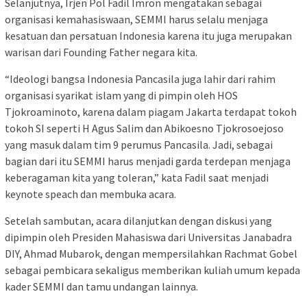
Selanjutnya, Irjen Pol Fadil Imron mengatakan sebagai
organisasi kemahasiswaan, SEMMI harus selalu menjaga
kesatuan dan persatuan Indonesia karena itu juga merupakan
warisan dari Founding Father negara kita.
“Ideologi bangsa Indonesia Pancasila juga lahir dari rahim
organisasi syarikat islam yang di pimpin oleh HOS
Tjokroaminoto, karena dalam piagam Jakarta terdapat tokoh
tokoh SI seperti H Agus Salim dan Abikoesno Tjokrosoejoso
yang masuk dalam tim 9 perumus Pancasila. Jadi, sebagai
bagian dari itu SEMMI harus menjadi garda terdepan menjaga
keberagaman kita yang toleran,” kata Fadil saat menjadi
keynote speach dan membuka acara.
Setelah sambutan, acara dilanjutkan dengan diskusi yang
dipimpin oleh Presiden Mahasiswa dari Universitas Janabadra
DIY, Ahmad Mubarok, dengan mempersilahkan Rachmat Gobel
sebagai pembicara sekaligus memberikan kuliah umum kepada
kader SEMMI dan tamu undangan lainnya.