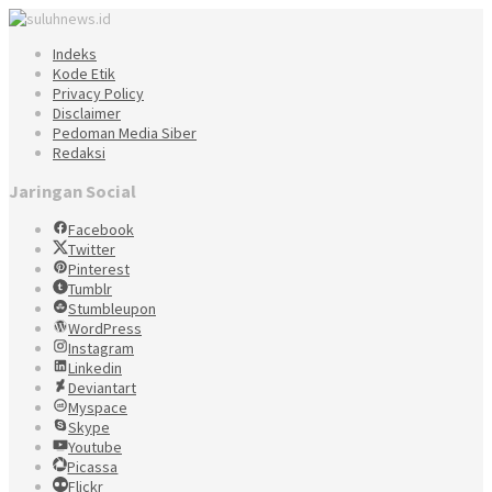
Indeks
Kode Etik
Privacy Policy
Disclaimer
Pedoman Media Siber
Redaksi
Jaringan Social
Facebook
Twitter
Pinterest
Tumblr
Stumbleupon
WordPress
Instagram
Linkedin
Deviantart
Myspace
Skype
Youtube
Picassa
Flickr