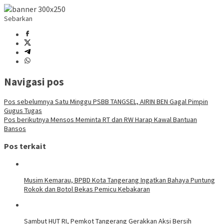
Sebarkan
Navigasi pos
Pos sebelumnya
Satu Minggu PSBB TANGSEL, AIRIN BEN Gagal Pimpin
Gugus Tugas
Pos berikutnya
Mensos Meminta RT dan RW Harap Kawal Bantuan
Bansos
Pos terkait
Musim Kemarau, BPBD Kota Tangerang Ingatkan Bahaya Puntung
Rokok dan Botol Bekas Pemicu Kebakaran
Sambut HUT RI, Pemkot Tangerang Gerakkan Aksi Bersih