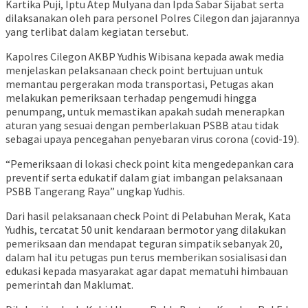
Kartika Puji, Iptu Atep Mulyana dan Ipda Sabar Sijabat serta
dilaksanakan oleh para personel Polres Cilegon dan jajarannya
yang terlibat dalam kegiatan tersebut.
Kapolres Cilegon AKBP Yudhis Wibisana kepada awak media
menjelaskan pelaksanaan check point bertujuan untuk
memantau pergerakan moda transportasi, Petugas akan
melakukan pemeriksaan terhadap pengemudi hingga
penumpang, untuk memastikan apakah sudah menerapkan
aturan yang sesuai dengan pemberlakuan PSBB atau tidak
sebagai upaya pencegahan penyebaran virus corona (covid-19).
“Pemeriksaan di lokasi check point kita mengedepankan cara
preventif serta edukatif dalam giat imbangan pelaksanaan
PSBB Tangerang Raya” ungkap Yudhis.
Dari hasil pelaksanaan check Point di Pelabuhan Merak, Kata
Yudhis, tercatat 50 unit kendaraan bermotor yang dilakukan
pemeriksaan dan mendapat teguran simpatik sebanyak 20,
dalam hal itu petugas pun terus memberikan sosialisasi dan
edukasi kepada masyarakat agar dapat mematuhi himbauan
pemerintah dan Maklumat.