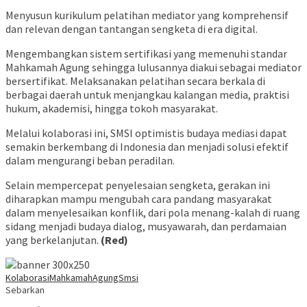
Menyusun kurikulum pelatihan mediator yang komprehensif
dan relevan dengan tantangan sengketa di era digital.
Mengembangkan sistem sertifikasi yang memenuhi standar
Mahkamah Agung sehingga lulusannya diakui sebagai mediator
bersertifikat. Melaksanakan pelatihan secara berkala di
berbagai daerah untuk menjangkau kalangan media, praktisi
hukum, akademisi, hingga tokoh masyarakat.
Melalui kolaborasi ini, SMSI optimistis budaya mediasi dapat
semakin berkembang di Indonesia dan menjadi solusi efektif
dalam mengurangi beban peradilan.
Selain mempercepat penyelesaian sengketa, gerakan ini
diharapkan mampu mengubah cara pandang masyarakat
dalam menyelesaikan konflik, dari pola menang-kalah di ruang
sidang menjadi budaya dialog, musyawarah, dan perdamaian
yang berkelanjutan.
(Red)
Kolaborasi
MahkamahAgung
Smsi
Sebarkan