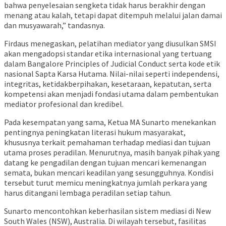
bahwa penyelesaian sengketa tidak harus berakhir dengan
menang atau kalah, tetapi dapat ditempuh melalui jalan damai
dan musyawarah,” tandasnya.
Firdaus menegaskan, pelatihan mediator yang diusulkan SMSI
akan mengadopsi standar etika internasional yang tertuang
dalam Bangalore Principles of Judicial Conduct serta kode etik
nasional Sapta Karsa Hutama. Nilai-nilai seperti independensi,
integritas, ketidakberpihakan, kesetaraan, kepatutan, serta
kompetensi akan menjadi fondasi utama dalam pembentukan
mediator profesional dan kredibel.
Pada kesempatan yang sama, Ketua MA Sunarto menekankan
pentingnya peningkatan literasi hukum masyarakat,
khususnya terkait pemahaman terhadap mediasi dan tujuan
utama proses peradilan. Menurutnya, masih banyak pihak yang
datang ke pengadilan dengan tujuan mencari kemenangan
semata, bukan mencari keadilan yang sesungguhnya. Kondisi
tersebut turut memicu meningkatnya jumlah perkara yang
harus ditangani lembaga peradilan setiap tahun.
Sunarto mencontohkan keberhasilan sistem mediasi di New
South Wales (NSW), Australia. Di wilayah tersebut, fasilitas