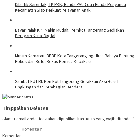
Dilantik Serentak, TP PKK, Bunda PAUD dan Bunda Posyandu
Kecamatan Siap Perkuat Pelayanan Anak
Bayar Pajak Kini Makin Mudah, Pemkot Tangerang Sediakan
Beragam Kanal Digital
Musim Kemarau, BPBD Kota Tangerang Ingatkan Bahaya Puntung
Rokok dan Botol Bekas Pemicu Kebakaran
Sambut HUT RI, Pemkot Tangerang Gerakkan Aksi Bersih
Lingkungan dan Pembagian Bendera
Tinggalkan Balasan
Alamat email Anda tidak akan dipublikasikan.
Ruas yang wajib ditandai
*
Komentar