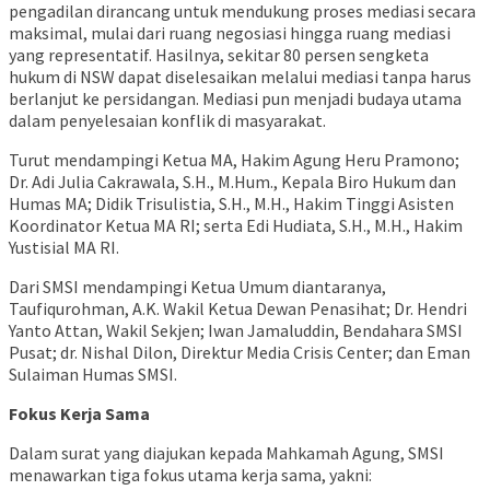
pengadilan dirancang untuk mendukung proses mediasi secara
maksimal, mulai dari ruang negosiasi hingga ruang mediasi
yang representatif. Hasilnya, sekitar 80 persen sengketa
hukum di NSW dapat diselesaikan melalui mediasi tanpa harus
berlanjut ke persidangan. Mediasi pun menjadi budaya utama
dalam penyelesaian konflik di masyarakat.
Turut mendampingi Ketua MA, Hakim Agung Heru Pramono;
Dr. Adi Julia Cakrawala, S.H., M.Hum., Kepala Biro Hukum dan
Humas MA; Didik Trisulistia, S.H., M.H., Hakim Tinggi Asisten
Koordinator Ketua MA RI; serta Edi Hudiata, S.H., M.H., Hakim
Yustisial MA RI.
Dari SMSI mendampingi Ketua Umum diantaranya,
Taufiqurohman, A.K. Wakil Ketua Dewan Penasihat; Dr. Hendri
Yanto Attan, Wakil Sekjen; Iwan Jamaluddin, Bendahara SMSI
Pusat; dr. Nishal Dilon, Direktur Media Crisis Center; dan Eman
Sulaiman Humas SMSI.
Fokus Kerja Sama
Dalam surat yang diajukan kepada Mahkamah Agung, SMSI
menawarkan tiga fokus utama kerja sama, yakni: