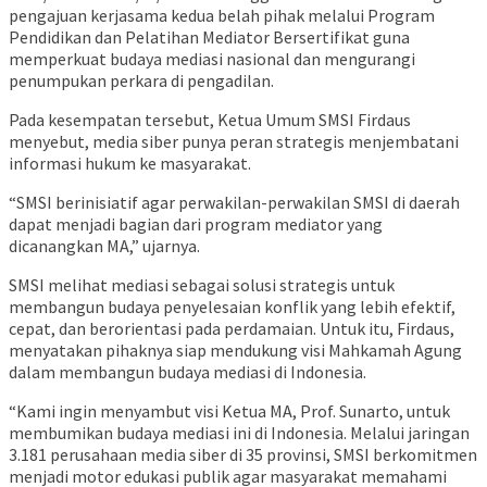
pengajuan kerjasama kedua belah pihak melalui Program
Pendidikan dan Pelatihan Mediator Bersertifikat guna
memperkuat budaya mediasi nasional dan mengurangi
penumpukan perkara di pengadilan.
Pada kesempatan tersebut, Ketua Umum SMSI Firdaus
menyebut, media siber punya peran strategis menjembatani
informasi hukum ke masyarakat.
“SMSI berinisiatif agar perwakilan-perwakilan SMSI di daerah
dapat menjadi bagian dari program mediator yang
dicanangkan MA,” ujarnya.
SMSI melihat mediasi sebagai solusi strategis untuk
membangun budaya penyelesaian konflik yang lebih efektif,
cepat, dan berorientasi pada perdamaian. Untuk itu, Firdaus,
menyatakan pihaknya siap mendukung visi Mahkamah Agung
dalam membangun budaya mediasi di Indonesia.
“Kami ingin menyambut visi Ketua MA, Prof. Sunarto, untuk
membumikan budaya mediasi ini di Indonesia. Melalui jaringan
3.181 perusahaan media siber di 35 provinsi, SMSI berkomitmen
menjadi motor edukasi publik agar masyarakat memahami