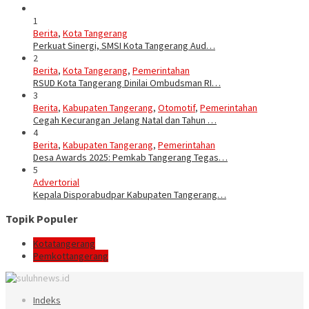
1
Berita
,
Kota Tangerang
Perkuat Sinergi, SMSI Kota Tangerang Aud…
2
Berita
,
Kota Tangerang
,
Pemerintahan
RSUD Kota Tangerang Dinilai Ombudsman RI…
3
Berita
,
Kabupaten Tangerang
,
Otomotif
,
Pemerintahan
Cegah Kecurangan Jelang Natal dan Tahun …
4
Berita
,
Kabupaten Tangerang
,
Pemerintahan
Desa Awards 2025: Pemkab Tangerang Tegas…
5
Advertorial
Kepala Disporabudpar Kabupaten Tangerang…
Topik Populer
Kotatangerang
Pemkottangerang
Indeks