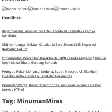
Headlines
Bupati Serang Lepas 20 Peserta Pendidikan Kaligrafi ke Lemka
Sukabumi
SDN Kembangan Selatan 01 Jakarta Barat Resmi Miliki Koperasi
Berbadan Hukum
Implementasi Pendidikan Karakter di SMPN 24 Kota Tangerang Dimulai
Sejak Siswa Tiba di Gerbang Sekolah
Peringati Pekan Menyusui Sedunia, Bupati Maesyal: ASI Eksklusif
Investasi untuk Generasi Sehat dan Berkualitas
Permudah Warga, Kecamatan Cibodas Luncurkan Layanan One Day
Service KTP-el
Tag:
MinumanMiras