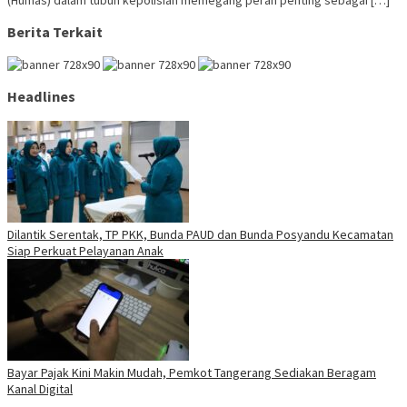
(Humas) dalam tubuh kepolisian memegang peran penting sebagai […]
Berita Terkait
Headlines
Dilantik Serentak, TP PKK, Bunda PAUD dan Bunda Posyandu Kecamatan
Siap Perkuat Pelayanan Anak
Bayar Pajak Kini Makin Mudah, Pemkot Tangerang Sediakan Beragam
Kanal Digital