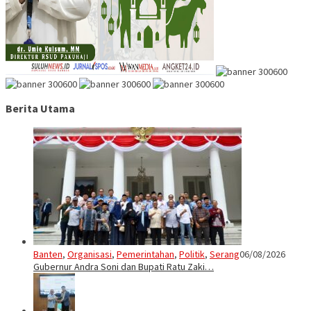
Berita Utama
Banten
,
Organisasi
,
Pemerintahan
,
Politik
,
Serang
06/08/2026
Gubernur Andra Soni dan Bupati Ratu Zaki…