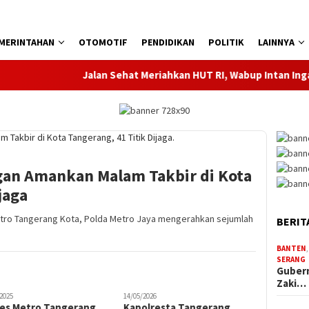
MERINTAHAN
OTOMOTIF
PENDIDIKAN
POLITIK
LAINNYA
Jalan Sehat Meriahkan HUT RI, Wabup Intan Ingatkan
gan Amankan Malam Takbir di Kota
jaga
ro Tangerang Kota, Polda Metro Jaya mengerahkan sejumlah
BERIT
BANTEN
SERANG
Gubern
Zaki…
2026
olresta Tangerang