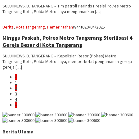
SULUHNEWS.ID, TANGERANG – Tim patroli Perintis Presisi Polres Metro
Tangerang Kota, Polda Metro Jaya mengamankan […]
Berita
,
Kota Tangerang
,
Pemerintahan
W4nt0
20/04/2025
Minggu Paskah, Polres Metro Tangerang Sterilisasi 4
Gereja Besar di Kota Tangerang
SULUHNEWS.ID, TANGERANG – Kepolisian Resor (Polres) Metro
Tangerang Kota, Polda Metro Jaya, memperketat pengamanan gereja-
gereja […]
«
1
2
3
4
»
Berita Utama