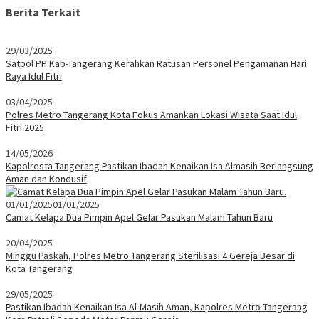
Berita Terkait
29/03/2025
Satpol PP Kab-Tangerang Kerahkan Ratusan Personel Pengamanan Hari
Raya Idul Fitri
03/04/2025
Polres Metro Tangerang Kota Fokus Amankan Lokasi Wisata Saat Idul
Fitri 2025
14/05/2026
Kapolresta Tangerang Pastikan Ibadah Kenaikan Isa Almasih Berlangsung
Aman dan Kondusif
01/01/2025
01/01/2025
Camat Kelapa Dua Pimpin Apel Gelar Pasukan Malam Tahun Baru
20/04/2025
Minggu Paskah, Polres Metro Tangerang Sterilisasi 4 Gereja Besar di
Kota Tangerang
29/05/2025
Pastikan Ibadah Kenaikan Isa Al-Masih Aman, Kapolres Metro Tangerang