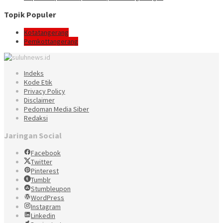
Topik Populer
Kotatangerang
Pemkottangerang
Indeks
Kode Etik
Privacy Policy
Disclaimer
Pedoman Media Siber
Redaksi
Jaringan Social
Facebook
Twitter
Pinterest
Tumblr
Stumbleupon
WordPress
Instagram
Linkedin