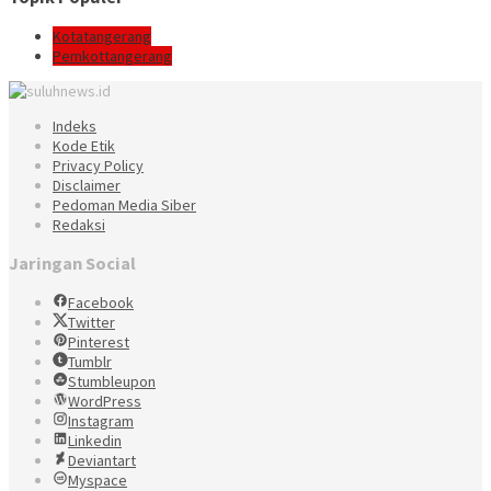
Kotatangerang
Pemkottangerang
Indeks
Kode Etik
Privacy Policy
Disclaimer
Pedoman Media Siber
Redaksi
Jaringan Social
Facebook
Twitter
Pinterest
Tumblr
Stumbleupon
WordPress
Instagram
Linkedin
Deviantart
Myspace