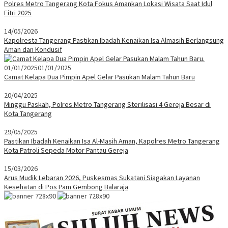
Polres Metro Tangerang Kota Fokus Amankan Lokasi Wisata Saat Idul
Fitri 2025
14/05/2026
Kapolresta Tangerang Pastikan Ibadah Kenaikan Isa Almasih Berlangsung
Aman dan Kondusif
01/01/2025
01/01/2025
Camat Kelapa Dua Pimpin Apel Gelar Pasukan Malam Tahun Baru
20/04/2025
Minggu Paskah, Polres Metro Tangerang Sterilisasi 4 Gereja Besar di
Kota Tangerang
29/05/2025
Pastikan Ibadah Kenaikan Isa Al-Masih Aman, Kapolres Metro Tangerang
Kota Patroli Sepeda Motor Pantau Gereja
15/03/2026
Arus Mudik Lebaran 2026, Puskesmas Sukatani Siagakan Layanan
Kesehatan di Pos Pam Gembong Balaraja