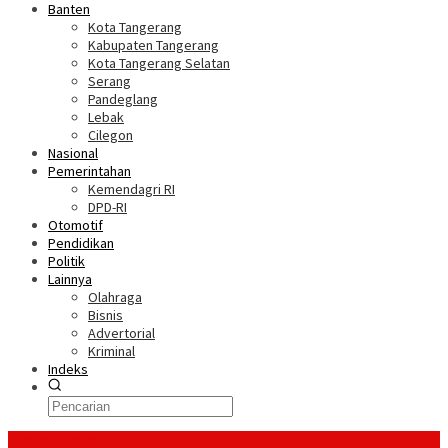
Banten
Kota Tangerang
Kabupaten Tangerang
Kota Tangerang Selatan
Serang
Pandeglang
Lebak
Cilegon
Nasional
Pemerintahan
Kemendagri RI
DPD-RI
Otomotif
Pendidikan
Politik
Lainnya
Olahraga
Bisnis
Advertorial
Kriminal
Indeks
Konten Spesial