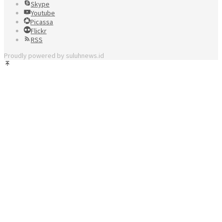
Skype
Youtube
Picassa
Flickr
RSS
Proudly powered by suluhnews.id