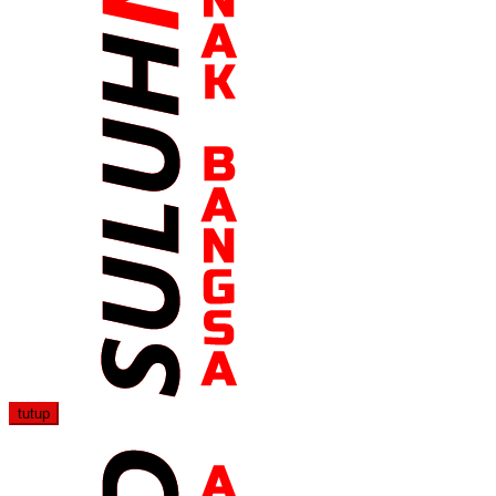
tutup