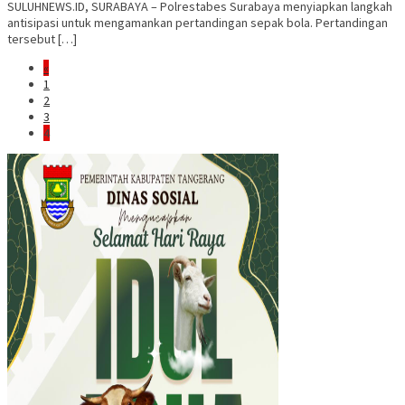
SULUHNEWS.ID, SURABAYA – Polrestabes Surabaya menyiapkan langkah
antisipasi untuk mengamankan pertandingan sepak bola. Pertandingan
tersebut […]
«
1
2
3
4