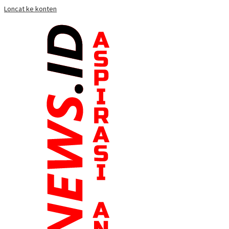
Loncat ke konten