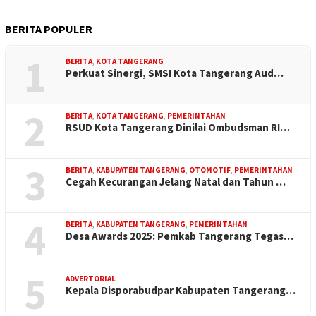
BERITA POPULER
1
BERITA
,
KOTA TANGERANG
Perkuat Sinergi, SMSI Kota Tangerang Aud…
2
BERITA
,
KOTA TANGERANG
,
PEMERINTAHAN
RSUD Kota Tangerang Dinilai Ombudsman RI…
3
BERITA
,
KABUPATEN TANGERANG
,
OTOMOTIF
,
PEMERINTAHAN
Cegah Kecurangan Jelang Natal dan Tahun …
4
BERITA
,
KABUPATEN TANGERANG
,
PEMERINTAHAN
Desa Awards 2025: Pemkab Tangerang Tegas…
5
ADVERTORIAL
Kepala Disporabudpar Kabupaten Tangerang…