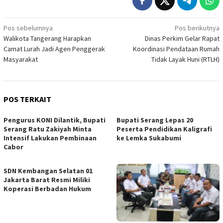
Navigasi
Pos sebelumnya
Pos berikutnya
Walikota Tangerang Harapkan
Dinas Perkim Gelar Rapat
pos
Camat Lurah Jadi Agen Penggerak
Koordinasi Pendataan Rumah
Masyarakat
Tidak Layak Huni (RTLH)
POS TERKAIT
Pengurus KONI Dilantik, Bupati
Bupati Serang Lepas 20
Serang Ratu Zakiyah Minta
Peserta Pendidikan Kaligrafi
Intensif Lakukan Pembinaan
ke Lemka Sukabumi
Cabor
SDN Kembangan Selatan 01
Jakarta Barat Resmi Miliki
Koperasi Berbadan Hukum