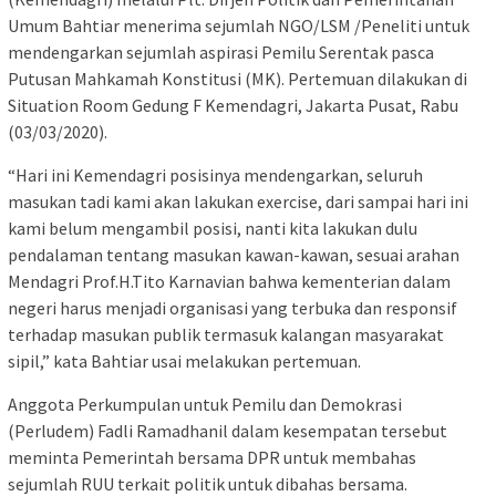
Umum Bahtiar menerima sejumlah NGO/LSM /Peneliti untuk
mendengarkan sejumlah aspirasi Pemilu Serentak pasca
Putusan Mahkamah Konstitusi (MK). Pertemuan dilakukan di
Situation Room Gedung F Kemendagri, Jakarta Pusat, Rabu
(03/03/2020).
“Hari ini Kemendagri posisinya mendengarkan, seluruh
masukan tadi kami akan lakukan exercise, dari sampai hari ini
kami belum mengambil posisi, nanti kita lakukan dulu
pendalaman tentang masukan kawan-kawan, sesuai arahan
Mendagri Prof.H.Tito Karnavian bahwa kementerian dalam
negeri harus menjadi organisasi yang terbuka dan responsif
terhadap masukan publik termasuk kalangan masyarakat
sipil,” kata Bahtiar usai melakukan pertemuan.
Anggota Perkumpulan untuk Pemilu dan Demokrasi
(Perludem) Fadli Ramadhanil dalam kesempatan tersebut
meminta Pemerintah bersama DPR untuk membahas
sejumlah RUU terkait politik untuk dibahas bersama.