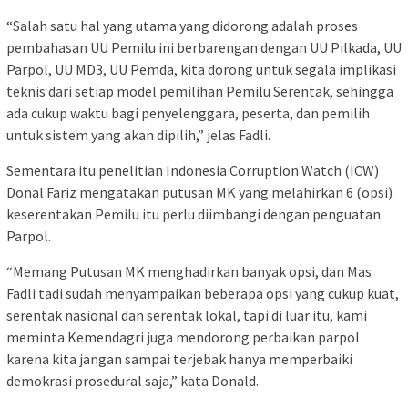
“Salah satu hal yang utama yang didorong adalah proses
pembahasan UU Pemilu ini berbarengan dengan UU Pilkada, UU
Parpol, UU MD3, UU Pemda, kita dorong untuk segala implikasi
teknis dari setiap model pemilihan Pemilu Serentak, sehingga
ada cukup waktu bagi penyelenggara, peserta, dan pemilih
untuk sistem yang akan dipilih,” jelas Fadli.
Sementara itu penelitian Indonesia Corruption Watch (ICW)
Donal Fariz mengatakan putusan MK yang melahirkan 6 (opsi)
keserentakan Pemilu itu perlu diimbangi dengan penguatan
Parpol.
“Memang Putusan MK menghadirkan banyak opsi, dan Mas
Fadli tadi sudah menyampaikan beberapa opsi yang cukup kuat,
serentak nasional dan serentak lokal, tapi di luar itu, kami
meminta Kemendagri juga mendorong perbaikan parpol
karena kita jangan sampai terjebak hanya memperbaiki
demokrasi prosedural saja,” kata Donald.