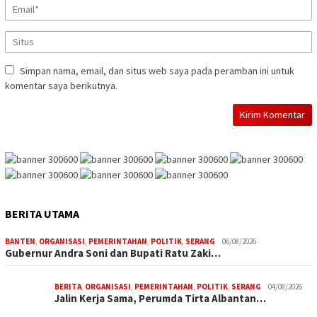
Simpan nama, email, dan situs web saya pada peramban ini untuk
komentar saya berikutnya.
BERITA UTAMA
BANTEN
,
ORGANISASI
,
PEMERINTAHAN
,
POLITIK
,
SERANG
06/08/2026
Gubernur Andra Soni dan Bupati Ratu Zaki…
BERITA
,
ORGANISASI
,
PEMERINTAHAN
,
POLITIK
,
SERANG
04/08/2026
Jalin Kerja Sama, Perumda Tirta Albantan…