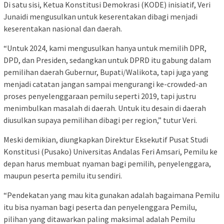
Di satu sisi, Ketua Konstitusi Demokrasi (KODE) inisiatif, Veri
Junaidi mengusulkan untuk keserentakan dibagi menjadi
keserentakan nasional dan daerah.
“Untuk 2024, kami mengusulkan hanya untuk memilih DPR,
DPD, dan Presiden, sedangkan untuk DPRD itu gabung dalam
pemilihan daerah Gubernur, Bupati/Walikota, tapi juga yang
menjadi catatan jangan sampai mengurangi ke-crowded-an
proses penyelenggaraan pemilu seperti 2019, tapi justru
menimbulkan masalah di daerah. Untuk itu desain di daerah
diusulkan supaya pemilihan dibagi per region,” tutur Veri.
Meski demikian, diungkapkan Direktur Eksekutif Pusat Studi
Konstitusi (Pusako) Universitas Andalas Feri Amsari, Pemilu ke
depan harus membuat nyaman bagi pemilih, penyelenggara,
maupun peserta pemilu itu sendiri.
“Pendekatan yang mau kita gunakan adalah bagaimana Pemilu
itu bisa nyaman bagi peserta dan penyelenggara Pemilu,
pilihan yang ditawarkan paling maksimal adalah Pemilu