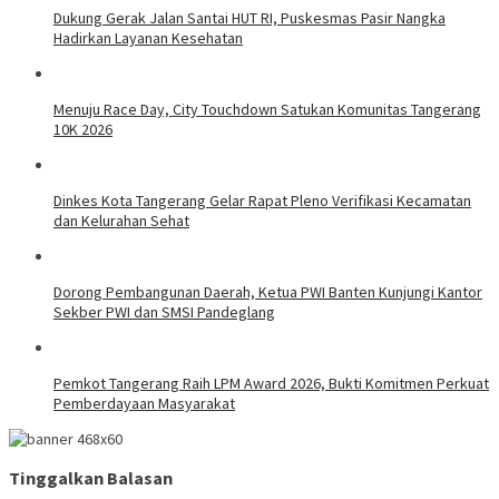
Dukung Gerak Jalan Santai HUT RI, Puskesmas Pasir Nangka
Hadirkan Layanan Kesehatan
Menuju Race Day, City Touchdown Satukan Komunitas Tangerang
10K 2026
Dinkes Kota Tangerang Gelar Rapat Pleno Verifikasi Kecamatan
dan Kelurahan Sehat
Dorong Pembangunan Daerah, Ketua PWI Banten Kunjungi Kantor
Sekber PWI dan SMSI Pandeglang
Pemkot Tangerang Raih LPM Award 2026, Bukti Komitmen Perkuat
Pemberdayaan Masyarakat
Tinggalkan Balasan