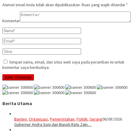
Alamat email Anda tidak akan dipublikasikan.
Ruas yang wajib ditandai
*
Komentar
Simpan nama, email, dan situs web saya pada peramban ini untuk
komentar saya berikutnya.
Berita Utama
Banten
,
Organisasi
,
Pemerintahan
,
Politik
,
Serang
06/08/2026
Gubernur Andra Soni dan Bupati Ratu Zaki…