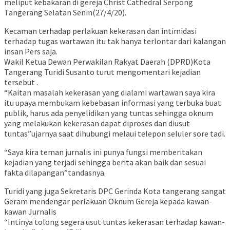
meliput kebakaran di gereja Christ Cathedral Serpong
Tangerang Selatan Senin(27/4/20).
Kecaman terhadap perlakuan kekerasan dan intimidasi
terhadap tugas wartawan itu tak hanya terlontar dari kalangan
insan Pers saja.
Wakil Ketua Dewan Perwakilan Rakyat Daerah (DPRD)Kota
Tangerang Turidi Susanto turut mengomentari kejadian
tersebut .
“Kaitan masalah kekerasan yang dialami wartawan saya kira
itu upaya membukam kebebasan informasi yang terbuka buat
publik, harus ada penyelidikan yang tuntas sehingga oknum
yang melakukan kekerasan dapat diproses dan diusut
tuntas”ujarnya saat dihubungi melaui telepon seluler sore tadi.
“Saya kira teman jurnalis ini punya fungsi memberitakan
kejadian yang terjadi sehingga berita akan baik dan sesuai
fakta dilapangan”tandasnya.
Turidi yang juga Sekretaris DPC Gerinda Kota tangerang sangat
Geram mendengar perlakuan Oknum Gereja kepada kawan-
kawan Jurnalis
“Intinya tolong segera usut tuntas kekerasan terhadap kawan-