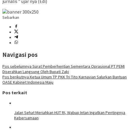
jurnalis ” ujar nya (Edi)
Sebarkan
Navigasi pos
Pos sebelumnya
Surat Pemberhentian Sementara Oprasional PT PEMI
Diserahkan Langsung Oleh Bupati Zaki
Pos berikutnya
Ketua Umum TP PKK Tri Tito Karnavian Salurkan Bantuan
OASE Kabinet Indonesia Maju
Pos terkait
Jalan Sehat Meriahkan HUT RI, Wabup Intan Ingatkan Pentingnya
Kebersamaan