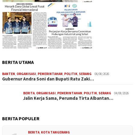
BERITA UTAMA
BANTEN
,
ORGANISASI
,
PEMERINTAHAN
,
POLITIK
,
SERANG
06/08/2026
Gubernur Andra Soni dan Bupati Ratu Zaki…
BERITA
,
ORGANISASI
,
PEMERINTAHAN
,
POLITIK
,
SERANG
04/08/2026
Jalin Kerja Sama, Perumda Tirta Albantan…
BERITA POPULER
BERITA
,
KOTA TANGERANG