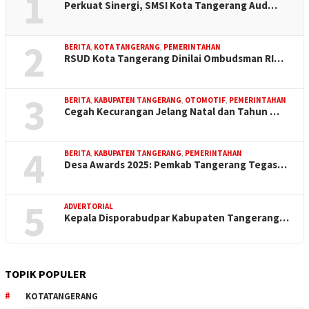
1
Perkuat Sinergi, SMSI Kota Tangerang Aud…
2
BERITA
,
KOTA TANGERANG
,
PEMERINTAHAN
RSUD Kota Tangerang Dinilai Ombudsman RI…
3
BERITA
,
KABUPATEN TANGERANG
,
OTOMOTIF
,
PEMERINTAHAN
Cegah Kecurangan Jelang Natal dan Tahun …
4
BERITA
,
KABUPATEN TANGERANG
,
PEMERINTAHAN
Desa Awards 2025: Pemkab Tangerang Tegas…
5
ADVERTORIAL
Kepala Disporabudpar Kabupaten Tangerang…
TOPIK POPULER
KOTATANGERANG