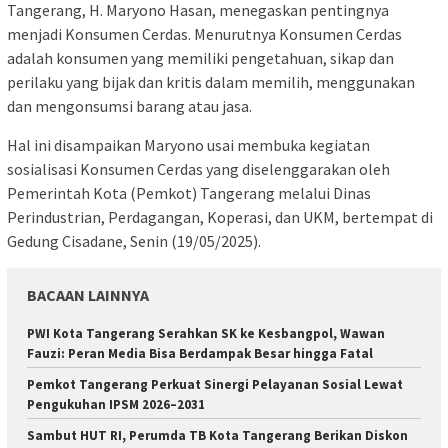
Tangerang, H. Maryono Hasan, menegaskan pentingnya
menjadi Konsumen Cerdas. Menurutnya Konsumen Cerdas
adalah konsumen yang memiliki pengetahuan, sikap dan
perilaku yang bijak dan kritis dalam memilih, menggunakan
dan mengonsumsi barang atau jasa.
Hal ini disampaikan Maryono usai membuka kegiatan
sosialisasi Konsumen Cerdas yang diselenggarakan oleh
Pemerintah Kota (Pemkot) Tangerang melalui Dinas
Perindustrian, Perdagangan, Koperasi, dan UKM, bertempat di
Gedung Cisadane, Senin (19/05/2025).
BACAAN LAINNYA
PWI Kota Tangerang Serahkan SK ke Kesbangpol, Wawan
Fauzi: Peran Media Bisa Berdampak Besar hingga Fatal
Pemkot Tangerang Perkuat Sinergi Pelayanan Sosial Lewat
Pengukuhan IPSM 2026–2031
Sambut HUT RI, Perumda TB Kota Tangerang Berikan Diskon