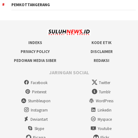
PEMKOTTANGERANG
INDEKS
KODE ETIK
PRIVACY POLICY
DISCLAIMER
PEDOMAN MEDIA SIBER
REDAKSI
JARINGAN SOCIAL
Facebook
Twitter
Pinterest
Tumblr
Stumbleupon
WordPress
Instagram
Linkedin
Deviantart
Myspace
Skype
Youtube
Picassa
Flickr