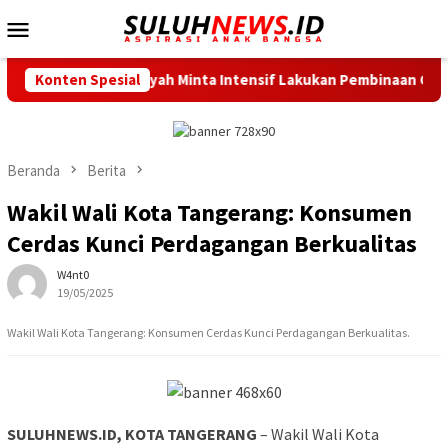
Loncat
Menu
ke
Mobile
konten
erang Ratu Zakiyah Minta Intensif Lakukan Pembinaan Cabor
Konten Spesial
Beranda
Berita
Wakil Wali Kota Tangerang: Konsumen
Cerdas Kunci Perdagangan Berkualitas
W4nt0
19/05/2025
Wakil Wali Kota Tangerang: Konsumen Cerdas Kunci Perdagangan Berkualitas.
SULUHNEWS.ID, KOTA TANGERANG
– Wakil Wali Kota