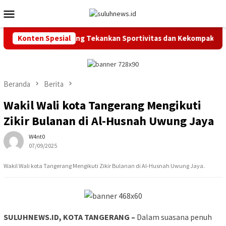
Loncat
Menu
ke
Mobile
konten
upati Tangerang Tekankan Sportivitas dan Kekompakan ASN
Konten Spesial
Beranda
Berita
Wakil Wali kota Tangerang Mengikuti
Zikir Bulanan di Al-Husnah Uwung Jaya
W4nt0
07/09/2025
Wakil Wali kota Tangerang Mengikuti Zikir Bulanan di Al-Husnah Uwung Jaya.
SULUHNEWS.ID, KOTA TANGERANG –
Dalam suasana penuh