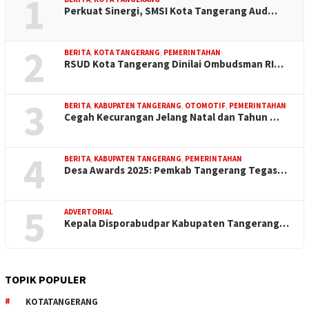
1
Perkuat Sinergi, SMSI Kota Tangerang Aud…
2
BERITA
,
KOTA TANGERANG
,
PEMERINTAHAN
RSUD Kota Tangerang Dinilai Ombudsman RI…
3
BERITA
,
KABUPATEN TANGERANG
,
OTOMOTIF
,
PEMERINTAHAN
Cegah Kecurangan Jelang Natal dan Tahun …
4
BERITA
,
KABUPATEN TANGERANG
,
PEMERINTAHAN
Desa Awards 2025: Pemkab Tangerang Tegas…
5
ADVERTORIAL
Kepala Disporabudpar Kabupaten Tangerang…
TOPIK POPULER
KOTATANGERANG