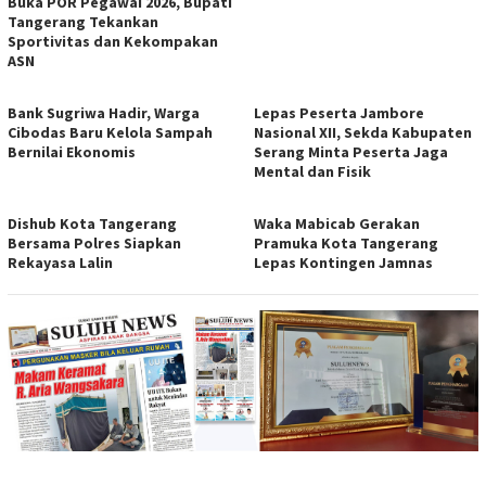
Buka POR Pegawai 2026, Bupati
Tangerang Tekankan
Sportivitas dan Kekompakan
ASN
Bank Sugriwa Hadir, Warga
Lepas Peserta Jambore
Cibodas Baru Kelola Sampah
Nasional XII, Sekda Kabupaten
Bernilai Ekonomis
Serang Minta Peserta Jaga
Mental dan Fisik
Dishub Kota Tangerang
Waka Mabicab Gerakan
Bersama Polres Siapkan
Pramuka Kota Tangerang
Rekayasa Lalin
Lepas Kontingen Jamnas