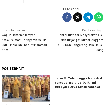
SEBARKAN
Navigasi
Pos sebelumnya
Pos berikutnya
Wagub Banten A Dimyati
Penuhi Tuntutan Masyarakat, Gaji
pos
Natakusumah: Peringatan Maulid
dan Tunjangan Rumah Anggota
untuk Mencintai Nabi Muhammad
DPRD Kota Tangerang Bakal Dikaji
SAW
Ulang
POS TERKAIT
Jalan M. Toha hingga Marsekal
Suryadarma Diperbaiki, Ini
Rekayasa Arus Kendaraannya