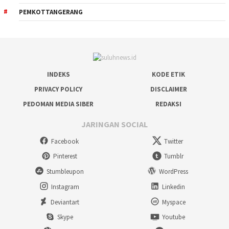
PEMKOTTANGERANG
INDEKS
KODE ETIK
PRIVACY POLICY
DISCLAIMER
PEDOMAN MEDIA SIBER
REDAKSI
JARINGAN SOCIAL
Facebook
Twitter
Pinterest
Tumblr
Stumbleupon
WordPress
Instagram
Linkedin
Deviantart
Myspace
Skype
Youtube