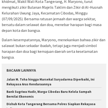
khidmat, Wakil Wali Kota Tangerang, H. Maryono, turut
mengikuti zikir Bulanan Majelis Taklim dan Zikir di Al-Husnah
Kelurahan Uwung Jaya, Kecamatan Cibodas, Minggu
(07/09/2025). Bersama ratusan jemaah dan warga sekitar,
bersatu dalam selawat dan doa, menebar harapan bagi masa
depan kota dan bangsa.
Dalam kesempatannya, Maryono, menekankan bahwa zikir dan
salawat bukan sekadar ibadah, tetapi juga menjadi simbol
harapan dan doa bagi kemajuan daerah serta keselamatan
bangsa.
BACAAN LAINNYA
Jalan M. Toha hingga Marsekal Suryadarma Diperbaiki, Ini
Rekayasa Arus Kendaraannya
Bank Sugriwa Hadir, Warga Cibodas Baru Kelola Sampah
Bernilai Ekonomis
Dishub Kota Tangerang Bersama Polres Siapkan Rekayasa