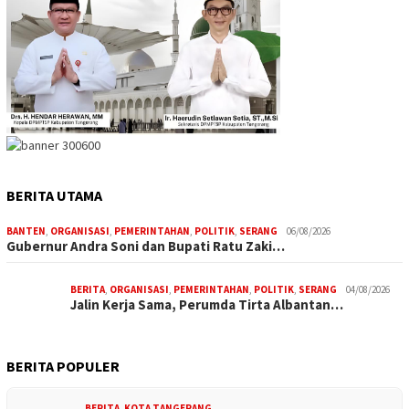
BERITA UTAMA
BANTEN
,
ORGANISASI
,
PEMERINTAHAN
,
POLITIK
,
SERANG
06/08/2026
Gubernur Andra Soni dan Bupati Ratu Zaki…
BERITA
,
ORGANISASI
,
PEMERINTAHAN
,
POLITIK
,
SERANG
04/08/2026
Jalin Kerja Sama, Perumda Tirta Albantan…
BERITA POPULER
BERITA
,
KOTA TANGERANG