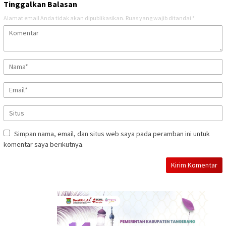
Tinggalkan Balasan
Alamat email Anda tidak akan dipublikasikan.
Ruas yang wajib ditandai
*
Simpan nama, email, dan situs web saya pada peramban ini untuk
komentar saya berikutnya.