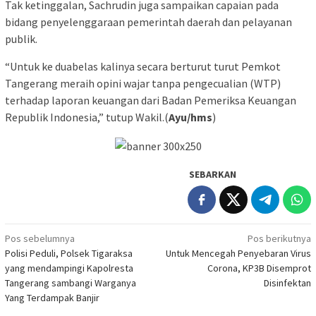
Tak ketinggalan, Sachrudin juga sampaikan capaian pada
bidang penyelenggaraan pemerintah daerah dan pelayanan
publik.
“Untuk ke duabelas kalinya secara berturut turut Pemkot
Tangerang meraih opini wajar tanpa pengecualian (WTP)
terhadap laporan keuangan dari Badan Pemeriksa Keuangan
Republik Indonesia,” tutup Wakil.(
Ayu/hms
)
SEBARKAN
Navigasi
Pos sebelumnya
Pos berikutnya
Polisi Peduli, Polsek Tigaraksa
Untuk Mencegah Penyebaran Virus
pos
yang mendampingi Kapolresta
Corona, KP3B Disemprot
Tangerang sambangi Warganya
Disinfektan
Yang Terdampak Banjir