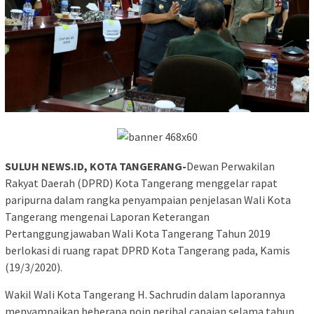
SULUH NEWS.ID, KOTA TANGERANG-
Dewan Perwakilan
Rakyat Daerah (DPRD) Kota Tangerang menggelar rapat
paripurna dalam rangka penyampaian penjelasan Wali Kota
Tangerang mengenai Laporan Keterangan
Pertanggungjawaban Wali Kota Tangerang Tahun 2019
berlokasi di ruang rapat DPRD Kota Tangerang pada, Kamis
(19/3/2020).
Wakil Wali Kota Tangerang H. Sachrudin dalam laporannya
menyampaikan beberapa poin perihal capaian selama tahun