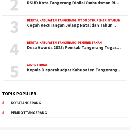
2
RSUD Kota Tangerang Dinilai Ombudsman RI…
3
BERITA
,
KABUPATEN TANGERANG
,
OTOMOTIF
,
PEMERINTAHAN
Cegah Kecurangan Jelang Natal dan Tahun …
4
BERITA
,
KABUPATEN TANGERANG
,
PEMERINTAHAN
Desa Awards 2025: Pemkab Tangerang Tegas…
5
ADVERTORIAL
Kepala Disporabudpar Kabupaten Tangerang…
TOPIK POPULER
KOTATANGERANG
PEMKOTTANGERANG