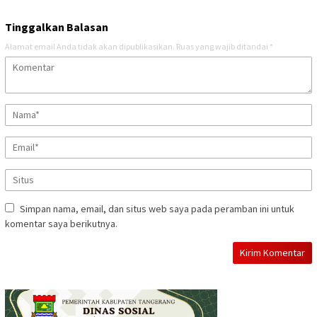
Tinggalkan Balasan
Alamat email Anda tidak akan dipublikasikan.
Ruas yang wajib ditandai
*
Simpan nama, email, dan situs web saya pada peramban ini untuk
komentar saya berikutnya.