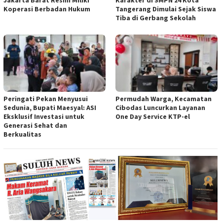
Koperasi Berbadan Hukum
Tangerang Dimulai Sejak Siswa
Tiba di Gerbang Sekolah
Peringati Pekan Menyusui
Permudah Warga, Kecamatan
Sedunia, Bupati Maesyal: ASI
Cibodas Luncurkan Layanan
Eksklusif Investasi untuk
One Day Service KTP-el
Generasi Sehat dan
Berkualitas