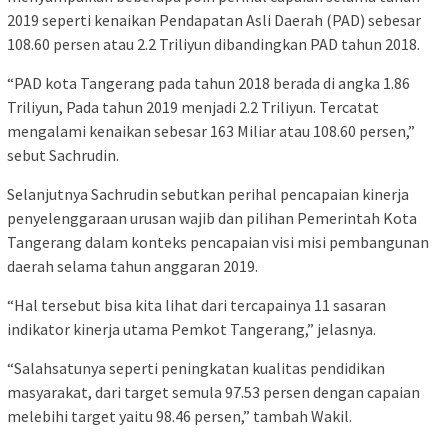
2019 seperti kenaikan Pendapatan Asli Daerah (PAD) sebesar
108.60 persen atau 2.2 Triliyun dibandingkan PAD tahun 2018.
“PAD kota Tangerang pada tahun 2018 berada di angka 1.86
Triliyun, Pada tahun 2019 menjadi 2.2 Triliyun. Tercatat
mengalami kenaikan sebesar 163 Miliar atau 108.60 persen,”
sebut Sachrudin.
Selanjutnya Sachrudin sebutkan perihal pencapaian kinerja
penyelenggaraan urusan wajib dan pilihan Pemerintah Kota
Tangerang dalam konteks pencapaian visi misi pembangunan
daerah selama tahun anggaran 2019.
“Hal tersebut bisa kita lihat dari tercapainya 11 sasaran
indikator kinerja utama Pemkot Tangerang,” jelasnya.
“Salahsatunya seperti peningkatan kualitas pendidikan
masyarakat, dari target semula 97.53 persen dengan capaian
melebihi target yaitu 98.46 persen,” tambah Wakil.