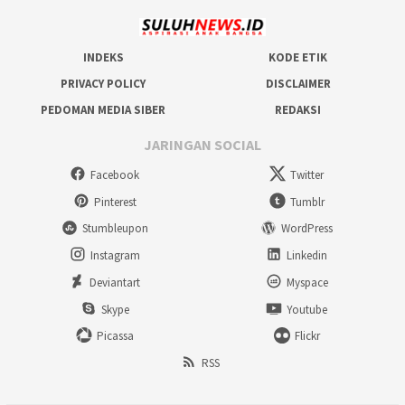
INDEKS
KODE ETIK
PRIVACY POLICY
DISCLAIMER
PEDOMAN MEDIA SIBER
REDAKSI
JARINGAN SOCIAL
Facebook
Twitter
Pinterest
Tumblr
Stumbleupon
WordPress
Instagram
Linkedin
Deviantart
Myspace
Skype
Youtube
Picassa
Flickr
RSS