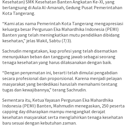
Kesehatan) SMK Kesehatan Banten Angkatan Ke-XI, yang
berlangsung di Aula Al-Amanah, Gedung Pusat Pemerintahan
Kota Tangerang.
“Kami atas nama Pemerintah Kota Tangerang mengapresiasi
keluarga besar Perguruan Eka Mahardhika Indonesia (PEMI)
Banten yang telah meningkatkan mutu pendidikan dibidang
kesehatan,” jelas Wakil, Sabtu (7/3).
Sachrudin mengatakan, kap profesi yang telah disematkan
menunjukkan beban dan tanggung jawab sebagai seorang
tenaga kesehatan yang harus dilaksanakan dengan baik.
“Dengan penyematan ini, berarti telah dimulai pengabdian
secara profesional dan proporsional. Karena menjadi pelayan
masyarakat yang berdedikasi haruslah memahami tentang
tugas dan kewajibannya,” terang Sachrudin.
Sementara itu, Ketua Yayasan Perguruan Eka Mahardhika
Indonesia (PEMI) Banten, Mahmudin menegaskan, 250 peserta
capping day diharapkan mampu mengangkat derajat
kesehatan masyarakat serta menglahirkan tenaga kesehatan
baru sesuai dengan kebutuhan zaman.