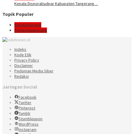
Kepala Disporabudpar Kabupaten Tangerang…
Topik Populer
Kotatangerang
Pemkottangerang
Indeks
Kode Etik
Privacy Policy
Disclaimer
Pedoman Media Siber
Redaksi
Jaringan Social
Facebook
Twitter
Pinterest
Tumblr
Stumbleupon
WordPress
Instagram