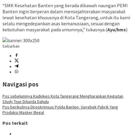
“SMK Kesehatan Banten yang berada dibawah naungan PEMI
Banten ingin berperan dalam mensejahterakan masyarakat
lewat kesehatan khususnya di Kota Tangerang, untuk itu kami
selalu mengedepankan asas kemanusiaan, sesuai dengan
kebutuhan masyarakat pada umumnya,” tukasnya.(
Ayu/hms
)
Sebarkan
Navigasi pos
Pos sebelumnya
Kadinkes Kota Tangerang Mengharapkan Kegiatan
Study Tour Ditunda Dahulu
Pos berikutnya
Direskrimsus Polda Banten, Gerebek Pabrik Yang
Produksi Masker Illegal
Pos terkait