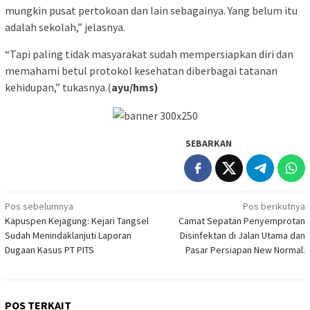
mungkin pusat pertokoan dan lain sebagainya. Yang belum itu
adalah sekolah,” jelasnya.
“Tapi paling tidak masyarakat sudah mempersiapkan diri dan
memahami betul protokol kesehatan diberbagai tatanan
kehidupan,” tukasnya.(
ayu/hms)
SEBARKAN
Navigasi
Pos sebelumnya
Pos berikutnya
Kapuspen Kejagung: Kejari Tangsel
Camat Sepatan Penyemprotan
pos
Sudah Menindaklanjuti Laporan
Disinfektan di Jalan Utama dan
Dugaan Kasus PT PITS
Pasar Persiapan New Normal.
POS TERKAIT