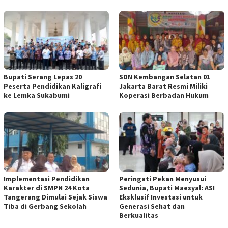
Bupati Serang Lepas 20
SDN Kembangan Selatan 01
Peserta Pendidikan Kaligrafi
Jakarta Barat Resmi Miliki
ke Lemka Sukabumi
Koperasi Berbadan Hukum
Implementasi Pendidikan
Peringati Pekan Menyusui
Karakter di SMPN 24 Kota
Sedunia, Bupati Maesyal: ASI
Tangerang Dimulai Sejak Siswa
Eksklusif Investasi untuk
Tiba di Gerbang Sekolah
Generasi Sehat dan
Berkualitas