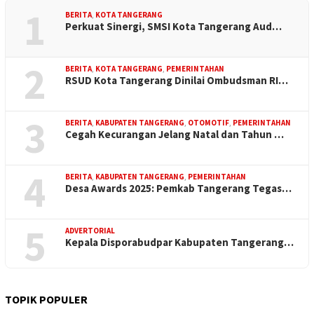
1
BERITA
,
KOTA TANGERANG
Perkuat Sinergi, SMSI Kota Tangerang Aud…
2
BERITA
,
KOTA TANGERANG
,
PEMERINTAHAN
RSUD Kota Tangerang Dinilai Ombudsman RI…
3
BERITA
,
KABUPATEN TANGERANG
,
OTOMOTIF
,
PEMERINTAHAN
Cegah Kecurangan Jelang Natal dan Tahun …
4
BERITA
,
KABUPATEN TANGERANG
,
PEMERINTAHAN
Desa Awards 2025: Pemkab Tangerang Tegas…
5
ADVERTORIAL
Kepala Disporabudpar Kabupaten Tangerang…
TOPIK POPULER