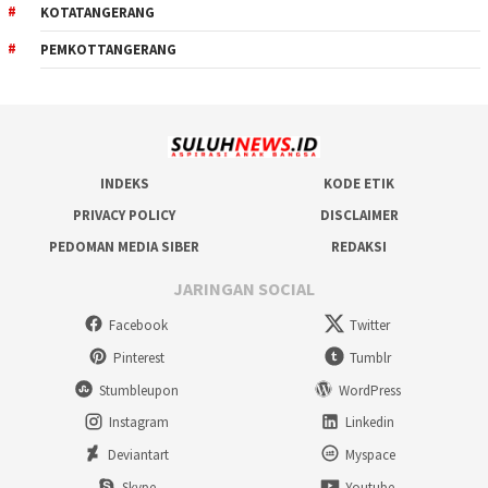
KOTATANGERANG
PEMKOTTANGERANG
INDEKS
KODE ETIK
PRIVACY POLICY
DISCLAIMER
PEDOMAN MEDIA SIBER
REDAKSI
JARINGAN SOCIAL
Facebook
Twitter
Pinterest
Tumblr
Stumbleupon
WordPress
Instagram
Linkedin
Deviantart
Myspace
Skype
Youtube