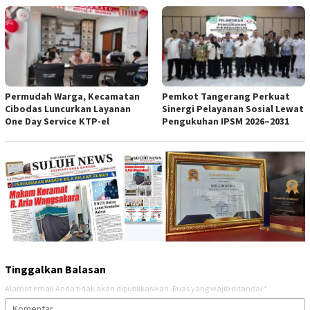
Permudah Warga, Kecamatan
Pemkot Tangerang Perkuat
Cibodas Luncurkan Layanan
Sinergi Pelayanan Sosial Lewat
One Day Service KTP-el
Pengukuhan IPSM 2026–2031
Tinggalkan Balasan
Alamat email Anda tidak akan dipublikasikan.
Ruas yang wajib ditandai
*