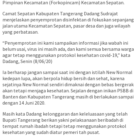
Pimpinan Kecamatan (Forkopincam) Kecamatan Sepatan.
Camat Sepatan Kabupaten Tangerang Dadang Sudrajat
menjelaskan penyemprotan disinfektan di fokuskan sepanjang
jalan utama Kecamatan Sepatan, pasar desa dan juga wilayah
yang perbatasan.
“Penyemprotan ini kami sampaikan informasi jika wabah ini
belum usai, virus ini masih ada, dan kami semua bersama warga
agar tetap menggunakan protokol kesehatan covid-19,” kata
Dadang, Senin (8/06/20)
Ia berharap jangan sampai saat ini dengan istilah New Normal
kedepan lupa, akan berpola hidup bersih dan sehat, karena
sejatinya New Normal sendiri dimaknai dengan bebas bergerak
akan tetapi menjaga kesehatan. Sejalan dengan inikan PSBB di
Banten dan Kabupaten Tangerang masih di berlakukan sampai
dengan 14 Juni 2020.
Masih kata Dadang kelonggaran dan keleluasaan yang telah
Bupati Tangerang berikan yakni pelaksanaan beribadah di
tempat rumah ibadah tetapi tetap menggunakan protokol
kesehatan yang sudah diatur pemeri tah pusat.