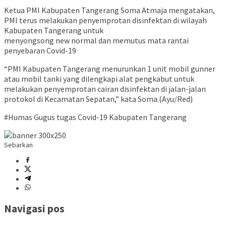
Ketua PMI Kabupaten Tangerang Soma Atmaja mengatakan,
PMI terus melakukan penyemprotan disinfektan di wilayah
Kabupaten Tangerang untuk
menyongsong new normal dan memutus mata rantai
penyebaran Covid-19
“PMI Kabupaten Tangerang menurunkan 1 unit mobil gunner
atau mobil tanki yang dilengkapi alat pengkabut untuk
melakukan penyemprotan cairan disinfektan di jalan-jalan
protokol di Kecamatan Sepatan,” kata Soma.(Ayu/Red)
#Humas Gugus tugas Covid-19 Kabupaten Tangerang
Sebarkan
Navigasi pos