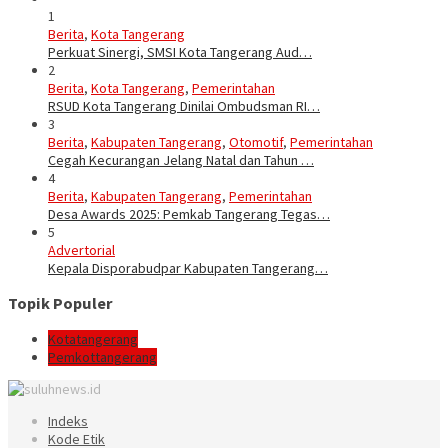
1
Berita
,
Kota Tangerang
Perkuat Sinergi, SMSI Kota Tangerang Aud…
2
Berita
,
Kota Tangerang
,
Pemerintahan
RSUD Kota Tangerang Dinilai Ombudsman RI…
3
Berita
,
Kabupaten Tangerang
,
Otomotif
,
Pemerintahan
Cegah Kecurangan Jelang Natal dan Tahun …
4
Berita
,
Kabupaten Tangerang
,
Pemerintahan
Desa Awards 2025: Pemkab Tangerang Tegas…
5
Advertorial
Kepala Disporabudpar Kabupaten Tangerang…
Topik Populer
Kotatangerang
Pemkottangerang
Indeks
Kode Etik