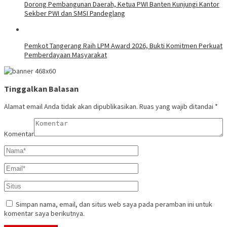
Dorong Pembangunan Daerah, Ketua PWI Banten Kunjungi Kantor
Sekber PWI dan SMSI Pandeglang
Pemkot Tangerang Raih LPM Award 2026, Bukti Komitmen Perkuat
Pemberdayaan Masyarakat
Tinggalkan Balasan
Alamat email Anda tidak akan dipublikasikan.
Ruas yang wajib ditandai
*
Komentar
Simpan nama, email, dan situs web saya pada peramban ini untuk
komentar saya berikutnya.