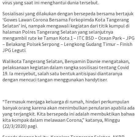
virus yang saat ini menghantui dunia tersebut.
Sosialisasi yang dilakukan dengan bersepeda bersama bertajuk
‘Gowes Lawan Corona Bersama Forkopimda Kota Tangerang
Selatan’ ini, nampak mengawali kegiatan dari titik kumpul di
halaman Polres Tangerang Selatan yang selanjutnya
mengambil rute ke Taman Kota 1 – ITC BSD – Ocean Park – JPG
– Belakang Polsek Serpong – Lengkong Gudang Timur – Finish
JPG Leguti.
Walikota Tangerang Selatan, Benyamin Davnie mengatakan,
pelaksanaan kegiatan dalam rangka sosilisasi tentang Covid
19. Ia menyebut, salah satu bentuk antisipasi diantaranya
dengan mencuci tangan menggunakan handytiser.
“Termasuk menjaga keluarga di rumah, hindari perkumpulan
banyak orang karena akan menimbulkan penularan apabila ada
yang terjangkit. Kita bersepeda ini adalah membuktikan bahwa
kita kompak dalam melawaan Corona,” katanya, Minggu
(22/3/2020) pagi.