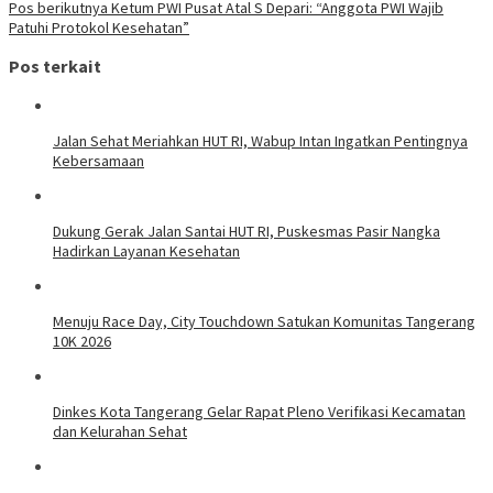
Pos berikutnya
Ketum PWI Pusat Atal S Depari: “Anggota PWI Wajib
Patuhi Protokol Kesehatan”
Pos terkait
Jalan Sehat Meriahkan HUT RI, Wabup Intan Ingatkan Pentingnya
Kebersamaan
Dukung Gerak Jalan Santai HUT RI, Puskesmas Pasir Nangka
Hadirkan Layanan Kesehatan
Menuju Race Day, City Touchdown Satukan Komunitas Tangerang
10K 2026
Dinkes Kota Tangerang Gelar Rapat Pleno Verifikasi Kecamatan
dan Kelurahan Sehat