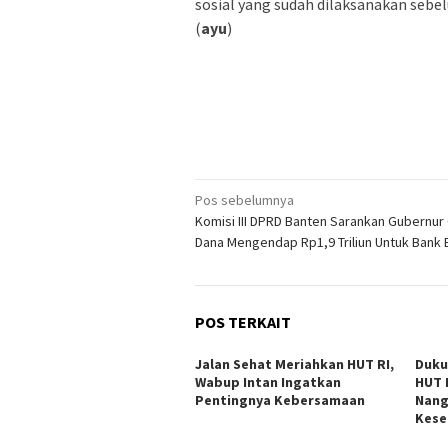
sosial yang sudah dilaksanakan sebel
(
ayu
)
Navigasi
Pos sebelumnya
Komisi III DPRD Banten Sarankan Gubernur
pos
Dana Mengendap Rp1,9 Triliun Untuk Bank
POS TERKAIT
Jalan Sehat Meriahkan HUT RI,
Duku
Wabup Intan Ingatkan
HUT 
Pentingnya Kebersamaan
Nang
Kese