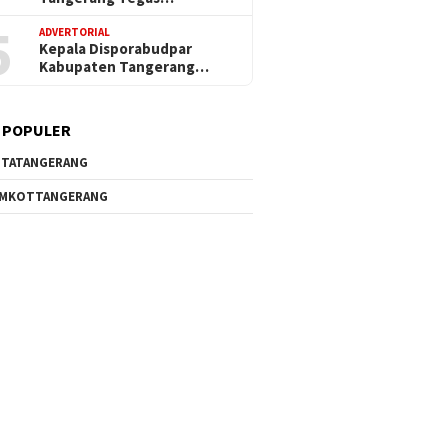
5
ADVERTORIAL
Kepala Disporabudpar
Kabupaten Tangerang…
 POPULER
TATANGERANG
EMKOTTANGERANG