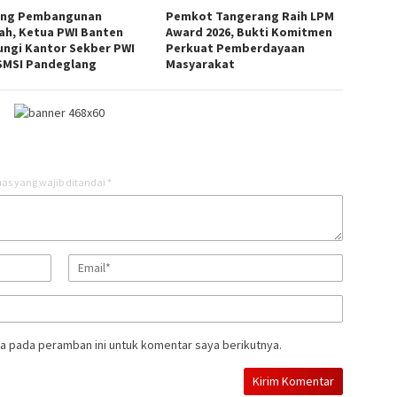
ng Pembangunan
Pemkot Tangerang Raih LPM
ah, Ketua PWI Banten
Award 2026, Bukti Komitmen
ungi Kantor Sekber PWI
Perkuat Pemberdayaan
SMSI Pandeglang
Masyarakat
as yang wajib ditandai
*
a pada peramban ini untuk komentar saya berikutnya.