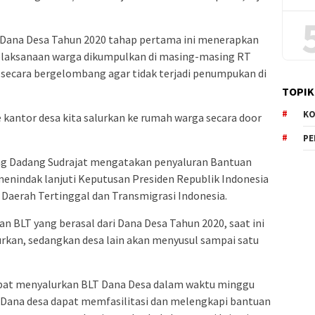
T Dana Desa Tahun 2020 tahap pertama ini menerapkan
pelaksanaan warga dikumpulkan di masing-masing RT
 secara bergelombang agar tidak terjadi penumpukan di
TOPIK
KO
 kantor desa kita salurkan ke rumah warga secara door
P
g Dadang Sudrajat mengatakan penyaluran Bantuan
menindak lanjuti Keputusan Presiden Republik Indonesia
aerah Tertinggal dan Transmigrasi Indonesia.
 BLT yang berasal dari Dana Desa Tahun 2020, saat ini
rkan, sedangkan desa lain akan menyusul sampai satu
apat menyalurkan BLT Dana Desa dalam waktu minggu
LT Dana desa dapat memfasilitasi dan melengkapi bantuan