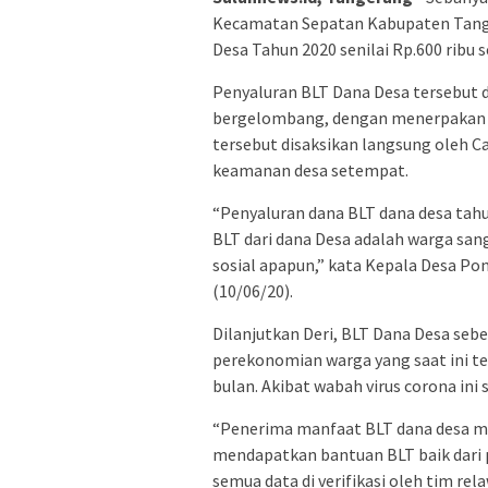
Kecamatan Sepatan Kabupaten Tang
Desa Tahun 2020 senilai Rp.600 ribu 
Penyaluran BLT Dana Desa tersebut d
bergelombang, dengan menerpakan p
tersebut disaksikan langsung oleh C
keamanan desa setempat.
“Penyaluran dana BLT dana desa tah
BLT dari dana Desa adalah warga s
sosial apapun,” kata Kepala Desa Po
(10/06/20).
Dilanjutkan Deri, BLT Dana Desa seb
perekonomian warga yang saat ini t
bulan. Akibat wabah virus corona in
“Penerima manfaat BLT dana desa 
mendapatkan bantuan BLT baik dari 
semua data di verifikasi oleh tim re