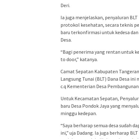
Deri.
Ia juga menjelaskan, penyaluran BL
protokol kesehatan, secara teknis 
baru terkonfirmasi untuk kedesa dan
Desa.
“Bagi penerima yang rentan untuk ke
to door,” katanya.
Camat Sepatan Kabupaten Tangeran
Langsung Tunai (BLT) Dana Desa ini 
c.q Kementerian Desa Pembangunan D
Untuk Kecamatan Sepatan, Penyaluran
baru Desa Pondok Jaya yang menyalu
minggu kedepan.
“Saya berharap semua desa sudah d
ini,” uja Dadang. Ia juga berharap B