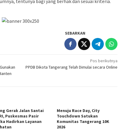
umnya, tentunya bagi yang berhak dan sesuai kriteria.
SEBARKAN
Pos berikutnya
 Gunakan
PPDB Dikota Tangerang Telah Dimulai secara Online
 Banten
ng Gerak Jalan Santai
Menuju Race Day, City
RI, Puskesmas Pasir
Touchdown Satukan
ka Hadirkan Layanan
Komunitas Tangerang 10K
hatan
2026