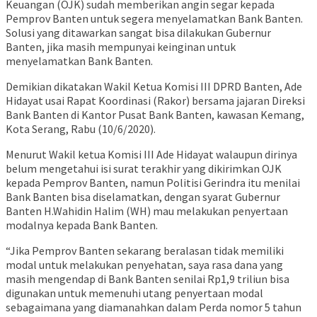
Keuangan (OJK) sudah memberikan angin segar kepada
Pemprov Banten untuk segera menyelamatkan Bank Banten.
Solusi yang ditawarkan sangat bisa dilakukan Gubernur
Banten, jika masih mempunyai keinginan untuk
menyelamatkan Bank Banten.
Demikian dikatakan Wakil Ketua Komisi III DPRD Banten, Ade
Hidayat usai Rapat Koordinasi (Rakor) bersama jajaran Direksi
Bank Banten di Kantor Pusat Bank Banten, kawasan Kemang,
Kota Serang, Rabu (10/6/2020).
Menurut Wakil ketua Komisi III Ade Hidayat walaupun dirinya
belum mengetahui isi surat terakhir yang dikirimkan OJK
kepada Pemprov Banten, namun Politisi Gerindra itu menilai
Bank Banten bisa diselamatkan, dengan syarat Gubernur
Banten H.Wahidin Halim (WH) mau melakukan penyertaan
modalnya kepada Bank Banten.
“Jika Pemprov Banten sekarang beralasan tidak memiliki
modal untuk melakukan penyehatan, saya rasa dana yang
masih mengendap di Bank Banten senilai Rp1,9 triliun bisa
digunakan untuk memenuhi utang penyertaan modal
sebagaimana yang diamanahkan dalam Perda nomor 5 tahun