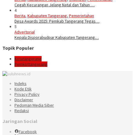
Cegah Kecurangan Jelang Natal dan Tahun …
4
Berita
,
Kabupaten Tangerang
,
Pemerintahan
Desa Awards 2025: Pemkab Tangerang Tegas…
5
Advertorial
Kepala Disporabudpar Kabupaten Tangerang…
Topik Populer
Kotatangerang
Pemkottangerang
Indeks
Kode Etik
Privacy Policy
Disclaimer
Pedoman Media Siber
Redaksi
Jaringan Social
Facebook