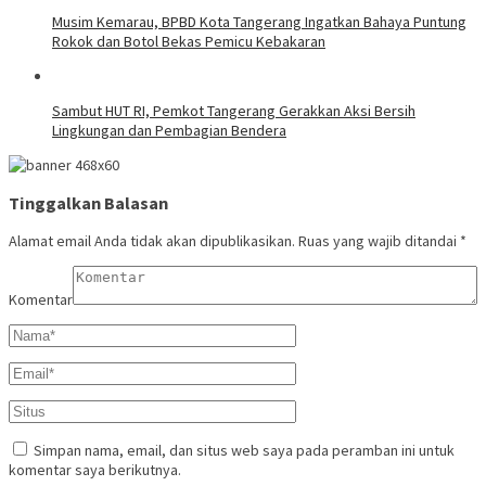
Musim Kemarau, BPBD Kota Tangerang Ingatkan Bahaya Puntung
Rokok dan Botol Bekas Pemicu Kebakaran
Sambut HUT RI, Pemkot Tangerang Gerakkan Aksi Bersih
Lingkungan dan Pembagian Bendera
Tinggalkan Balasan
Alamat email Anda tidak akan dipublikasikan.
Ruas yang wajib ditandai
*
Komentar
Simpan nama, email, dan situs web saya pada peramban ini untuk
komentar saya berikutnya.