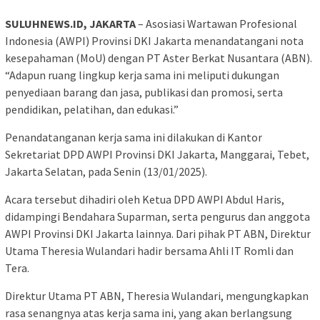
SULUHNEWS.ID, JAKARTA
– Asosiasi Wartawan Profesional
Indonesia (AWPI) Provinsi DKI Jakarta menandatangani nota
kesepahaman (MoU) dengan PT Aster Berkat Nusantara (ABN).
“Adapun ruang lingkup kerja sama ini meliputi dukungan
penyediaan barang dan jasa, publikasi dan promosi, serta
pendidikan, pelatihan, dan edukasi.”
Penandatanganan kerja sama ini dilakukan di Kantor
Sekretariat DPD AWPI Provinsi DKI Jakarta, Manggarai, Tebet,
Jakarta Selatan, pada Senin (13/01/2025).
Acara tersebut dihadiri oleh Ketua DPD AWPI Abdul Haris,
didampingi Bendahara Suparman, serta pengurus dan anggota
AWPI Provinsi DKI Jakarta lainnya. Dari pihak PT ABN, Direktur
Utama Theresia Wulandari hadir bersama Ahli IT Romli dan
Tera.
Direktur Utama PT ABN, Theresia Wulandari, mengungkapkan
rasa senangnya atas kerja sama ini, yang akan berlangsung