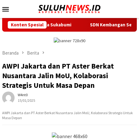
Loncat
Menu
ke
Mobile
konten
fi ke Lemka Sukabumi
Konten Spesial
SDN Kembangan Selatan 01 Jakarta 
Beranda
Berita
AWPI Jakarta dan PT Aster Berkat
Nusantara Jalin MoU, Kolaborasi
Strategis Untuk Masa Depan
W4nt0
15/01/2025
AWPI Jakarta dan PT Aster Berkat Nusantara Jalin MoU, Kolaborasi Strategis Untuk
Masa Depan