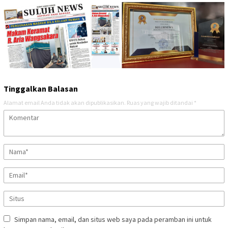
Tinggalkan Balasan
Alamat email Anda tidak akan dipublikasikan.
Ruas yang wajib ditandai
*
Simpan nama, email, dan situs web saya pada peramban ini untuk