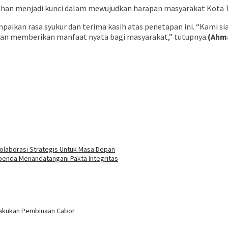
ahan menjadi kunci dalam mewujudkan harapan masyarakat Kota 
mpaikan rasa syukur dan terima kasih atas penetapan ini. “Kami 
dan memberikan manfaat nyata bagi masyarakat,” tutupnya.
(Ahm
Kolaborasi Strategis Untuk Masa Depan
enda Menandatangani Pakta Integritas
 Lakukan Pembinaan Cabor