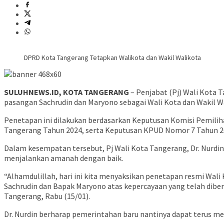
DPRD Kota Tangerang Tetapkan Walikota dan Wakil Walikota
SULUHNEWS.ID, KOTA TANGERANG
– Penjabat (Pj) Wali Kota
pasangan Sachrudin dan Maryono sebagai Wali Kota dan Wakil Wa
Penetapan ini dilakukan berdasarkan Keputusan Komisi Pemili
Tangerang Tahun 2024, serta Keputusan KPUD Nomor 7 Tahun 2
Dalam kesempatan tersebut, Pj Wali Kota Tangerang, Dr. Nurdin
menjalankan amanah dengan baik.
“Alhamdulillah, hari ini kita menyaksikan penetapan resmi Wa
Sachrudin dan Bapak Maryono atas kepercayaan yang telah diber
Tangerang, Rabu (15/01).
Dr. Nurdin berharap pemerintahan baru nantinya dapat terus 