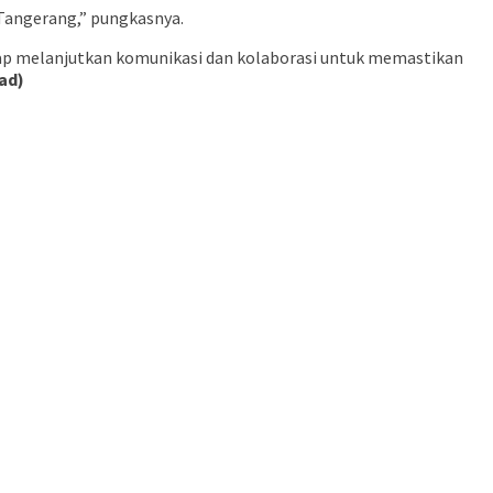
Tangerang,” pungkasnya.
siap melanjutkan komunikasi dan kolaborasi untuk memastikan
ad)