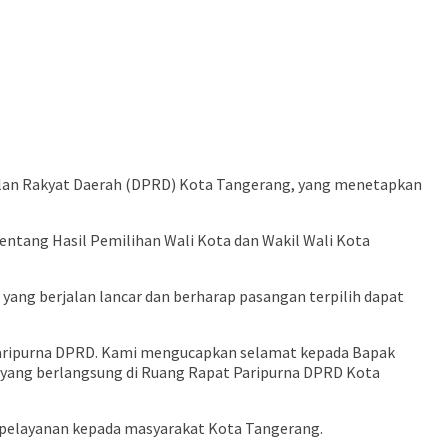
kilan Rakyat Daerah (DPRD) Kota Tangerang, yang menetapkan
tang Hasil Pemilihan Wali Kota dan Wakil Wali Kota
yang berjalan lancar dan berharap pasangan terpilih dapat
t Paripurna DPRD. Kami mengucapkan selamat kepada Bapak
an yang berlangsung di Ruang Rapat Paripurna DPRD Kota
n pelayanan kepada masyarakat Kota Tangerang.