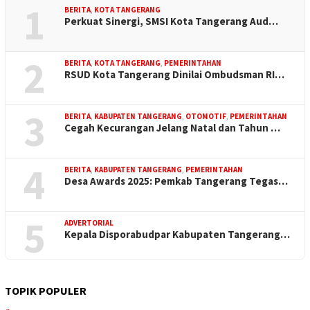
1
BERITA
,
KOTA TANGERANG
Perkuat Sinergi, SMSI Kota Tangerang Aud…
2
BERITA
,
KOTA TANGERANG
,
PEMERINTAHAN
RSUD Kota Tangerang Dinilai Ombudsman RI…
3
BERITA
,
KABUPATEN TANGERANG
,
OTOMOTIF
,
PEMERINTAHAN
Cegah Kecurangan Jelang Natal dan Tahun …
4
BERITA
,
KABUPATEN TANGERANG
,
PEMERINTAHAN
Desa Awards 2025: Pemkab Tangerang Tegas…
5
ADVERTORIAL
Kepala Disporabudpar Kabupaten Tangerang…
TOPIK POPULER