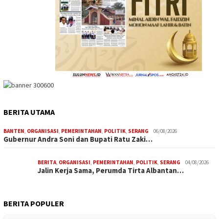
BERITA UTAMA
BANTEN
,
ORGANISASI
,
PEMERINTAHAN
,
POLITIK
,
SERANG
06/08/2026
Gubernur Andra Soni dan Bupati Ratu Zaki…
BERITA
,
ORGANISASI
,
PEMERINTAHAN
,
POLITIK
,
SERANG
04/08/2026
Jalin Kerja Sama, Perumda Tirta Albantan…
BERITA POPULER