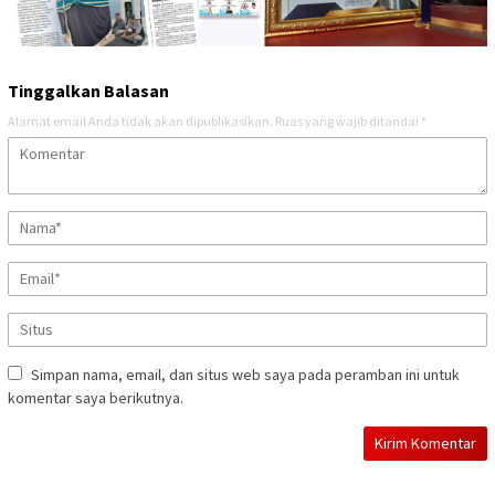
Tinggalkan Balasan
Alamat email Anda tidak akan dipublikasikan.
Ruas yang wajib ditandai
*
Simpan nama, email, dan situs web saya pada peramban ini untuk
komentar saya berikutnya.