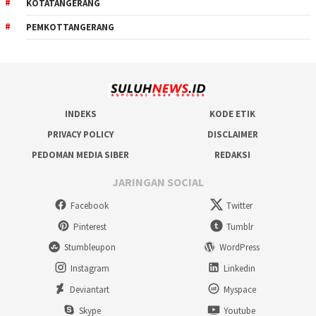
KOTATANGERANG
PEMKOTTANGERANG
INDEKS
KODE ETIK
PRIVACY POLICY
DISCLAIMER
PEDOMAN MEDIA SIBER
REDAKSI
JARINGAN SOCIAL
Facebook
Twitter
Pinterest
Tumblr
Stumbleupon
WordPress
Instagram
Linkedin
Deviantart
Myspace
Skype
Youtube