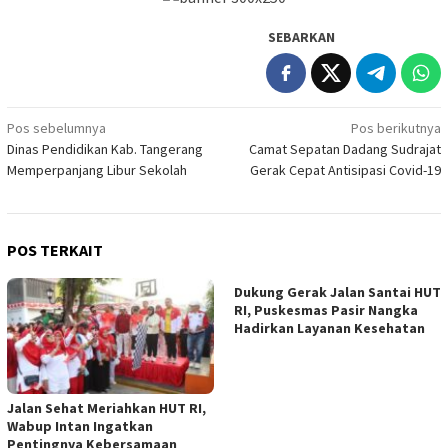
SEBARKAN
Navigasi
Pos sebelumnya
Pos berikutnya
Dinas Pendidikan Kab. Tangerang
Camat Sepatan Dadang Sudrajat
pos
Memperpanjang Libur Sekolah
Gerak Cepat Antisipasi Covid-19
POS TERKAIT
Dukung Gerak Jalan Santai HUT
RI, Puskesmas Pasir Nangka
Hadirkan Layanan Kesehatan
Jalan Sehat Meriahkan HUT RI,
Wabup Intan Ingatkan
Pentingnya Kebersamaan