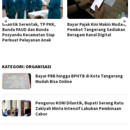
«
»
Dilantik Serentak, TP PKK,
Bayar Pajak Kini Makin Mudah,
Bunda PAUD dan Bunda
Pemkot Tangerang Sediakan
Posyandu Kecamatan Siap
Beragam Kanal Digital
Perkuat Pelayanan Anak
KATEGORI:
ORGANISASI
Bayar PBB hingga BPHTB di Kota Tangerang
Mudah Bisa Online
Pengurus KONI Dilantik, Bupati Serang Ratu
Zakiyah Minta Intensif Lakukan Pembinaan
Cabor