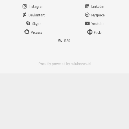
Instagram
Linkedin
Deviantart
Myspace
Skype
Youtube
Picassa
Flickr
RSS
Proudly powered by suluhnews.id