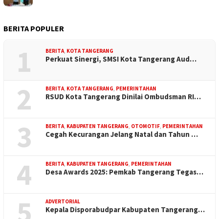
BERITA POPULER
1
BERITA
,
KOTA TANGERANG
Perkuat Sinergi, SMSI Kota Tangerang Aud…
2
BERITA
,
KOTA TANGERANG
,
PEMERINTAHAN
RSUD Kota Tangerang Dinilai Ombudsman RI…
3
BERITA
,
KABUPATEN TANGERANG
,
OTOMOTIF
,
PEMERINTAHAN
Cegah Kecurangan Jelang Natal dan Tahun …
4
BERITA
,
KABUPATEN TANGERANG
,
PEMERINTAHAN
Desa Awards 2025: Pemkab Tangerang Tegas…
5
ADVERTORIAL
Kepala Disporabudpar Kabupaten Tangerang…