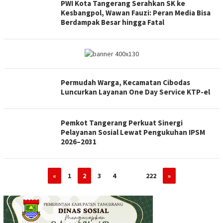
PWI Kota Tangerang Serahkan SK ke
Kesbangpol, Wawan Fauzi: Peran Media Bisa
Berdampak Besar hingga Fatal
Permudah Warga, Kecamatan Cibodas
Luncurkan Layanan One Day Service KTP-el
Pemkot Tangerang Perkuat Sinergi
Pelayanan Sosial Lewat Pengukuhan IPSM
2026–2031
«
1
2
3
4
…
222
»