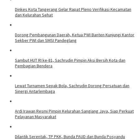
Dinkes Kota Tangerang Gelar Rapat Pleno Verifikasi Kecamatan
dan Kelurahan Sehat
Dorong Pembangunan Daerah, Ketua PWI Banten Kunjungi Kantor
Sekber PWI dan SMSI Pandeglang
Sambut HUT RI ke-81, Sachrudin Pimpin Aksi Bersih Kota dan
Pembagian Bendera
Lewat Turnamen Sepak Bola, Sachrudin Dorong Persatuan dan
Sinergi Antarlembaga
Ardi Irawan Resmi Pimpin Kelurahan Sangiang Jaya, Siap Perkuat
Pelayanan Masyarakat
Dilantik Serentak, TP PKK, Bunda PAUD dan Bunda Posyandu