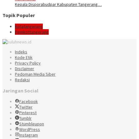
Kepala Disporabudpar Kabupaten Tangerang…
Topik Populer
Kotatangerang
Pemkottangerang
Indeks
Kode Etik
Privacy Policy
Disclaimer
Pedoman Media Siber
Redaksi
Jaringan Social
Facebook
Twitter
Pinterest
Tumblr
Stumbleupon
WordPress
Instagram