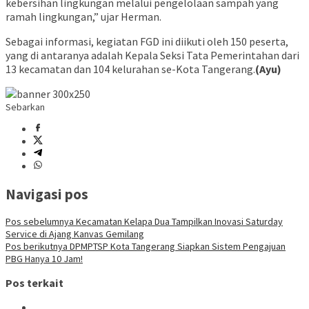
kebersihan lingkungan melalui pengelolaan sampah yang
ramah lingkungan,” ujar Herman.
Sebagai informasi, kegiatan FGD ini diikuti oleh 150 peserta,
yang di antaranya adalah Kepala Seksi Tata Pemerintahan dari
13 kecamatan dan 104 kelurahan se-Kota Tangerang.
(Ayu)
Sebarkan
Navigasi pos
Pos sebelumnya
Kecamatan Kelapa Dua Tampilkan Inovasi Saturday
Service di Ajang Kanvas Gemilang
Pos berikutnya
DPMPTSP Kota Tangerang Siapkan Sistem Pengajuan
PBG Hanya 10 Jam!
Pos terkait