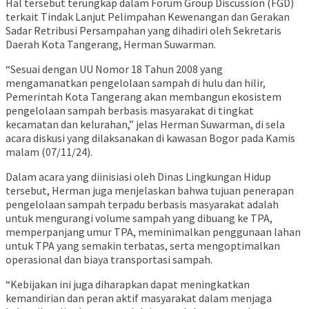
Hal tersebut terungkap dalam Forum Group Discussion (FGD)
terkait Tindak Lanjut Pelimpahan Kewenangan dan Gerakan
Sadar Retribusi Persampahan yang dihadiri oleh Sekretaris
Daerah Kota Tangerang, Herman Suwarman.
“Sesuai dengan UU Nomor 18 Tahun 2008 yang
mengamanatkan pengelolaan sampah di hulu dan hilir,
Pemerintah Kota Tangerang akan membangun ekosistem
pengelolaan sampah berbasis masyarakat di tingkat
kecamatan dan kelurahan,” jelas Herman Suwarman, di sela
acara diskusi yang dilaksanakan di kawasan Bogor pada Kamis
malam (07/11/24).
Dalam acara yang diinisiasi oleh Dinas Lingkungan Hidup
tersebut, Herman juga menjelaskan bahwa tujuan penerapan
pengelolaan sampah terpadu berbasis masyarakat adalah
untuk mengurangi volume sampah yang dibuang ke TPA,
memperpanjang umur TPA, meminimalkan penggunaan lahan
untuk TPA yang semakin terbatas, serta mengoptimalkan
operasional dan biaya transportasi sampah.
“Kebijakan ini juga diharapkan dapat meningkatkan
kemandirian dan peran aktif masyarakat dalam menjaga