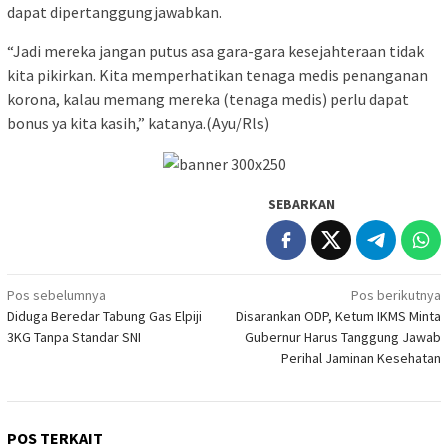
dapat dipertanggungjawabkan.
“Jadi mereka jangan putus asa gara-gara kesejahteraan tidak
kita pikirkan. Kita memperhatikan tenaga medis penanganan
korona, kalau memang mereka (tenaga medis) perlu dapat
bonus ya kita kasih,” katanya.(Ayu/Rls)
SEBARKAN
Navigasi
Pos sebelumnya
Pos berikutnya
Diduga Beredar Tabung Gas Elpiji
Disarankan ODP, Ketum IKMS Minta
pos
3KG Tanpa Standar SNI
Gubernur Harus Tanggung Jawab
Perihal Jaminan Kesehatan
POS TERKAIT