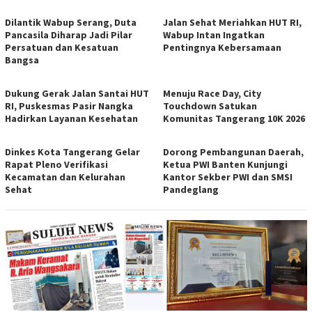
Dilantik Wabup Serang, Duta
Jalan Sehat Meriahkan HUT RI,
Pancasila Diharap Jadi Pilar
Wabup Intan Ingatkan
Persatuan dan Kesatuan
Pentingnya Kebersamaan
Bangsa
Dukung Gerak Jalan Santai HUT
Menuju Race Day, City
RI, Puskesmas Pasir Nangka
Touchdown Satukan
Hadirkan Layanan Kesehatan
Komunitas Tangerang 10K 2026
Dinkes Kota Tangerang Gelar
Dorong Pembangunan Daerah,
Rapat Pleno Verifikasi
Ketua PWI Banten Kunjungi
Kecamatan dan Kelurahan
Kantor Sekber PWI dan SMSI
Sehat
Pandeglang