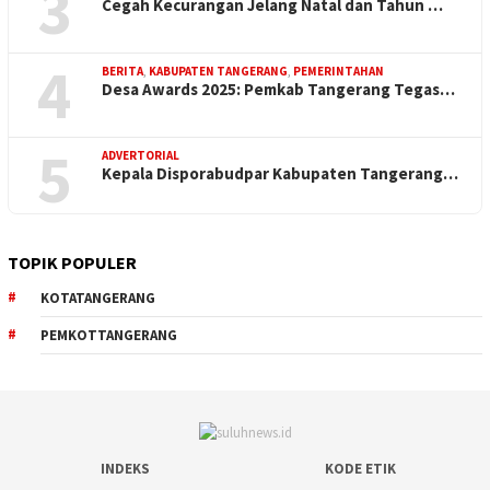
3
Cegah Kecurangan Jelang Natal dan Tahun …
4
BERITA
,
KABUPATEN TANGERANG
,
PEMERINTAHAN
Desa Awards 2025: Pemkab Tangerang Tegas…
5
ADVERTORIAL
Kepala Disporabudpar Kabupaten Tangerang…
TOPIK POPULER
KOTATANGERANG
PEMKOTTANGERANG
INDEKS
KODE ETIK