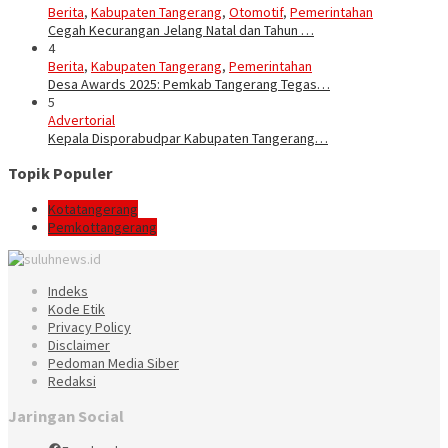
Berita
,
Kabupaten Tangerang
,
Otomotif
,
Pemerintahan
Cegah Kecurangan Jelang Natal dan Tahun …
4
Berita
,
Kabupaten Tangerang
,
Pemerintahan
Desa Awards 2025: Pemkab Tangerang Tegas…
5
Advertorial
Kepala Disporabudpar Kabupaten Tangerang…
Topik Populer
Kotatangerang
Pemkottangerang
Indeks
Kode Etik
Privacy Policy
Disclaimer
Pedoman Media Siber
Redaksi
Jaringan Social