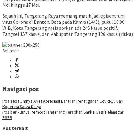
Mei hingga 17 Mei.
Sejauh ini, Tangerang Raya memang masih jadi episentrum
virus Corona di Banten. Data pada Kamis (14/5), pukul 18.00
WIB, Kota Tangerang melaporkan ada 245 kasus positif,
Tangsel 157 kasus, dan Kabupaten Tangerang 126 kasus.(
riska
)
Sebarkan
Navigasi pos
Pos sebelumnya
Arief Apresiasi Bantuan Penanganan Covid-19 Dari
Koperasi Satya Karya
Pos berikutnya
Pemkot Tangerang Terapkan Sanksi Bagi Pelanggar
PSBB
Pos terkait