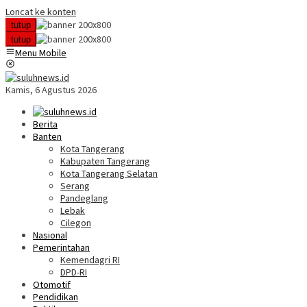
Loncat ke konten
tutup
tutup
Menu Mobile
Kamis, 6 Agustus 2026
Berita
Banten
Kota Tangerang
Kabupaten Tangerang
Kota Tangerang Selatan
Serang
Pandeglang
Lebak
Cilegon
Nasional
Pemerintahan
Kemendagri RI
DPD-RI
Otomotif
Pendidikan