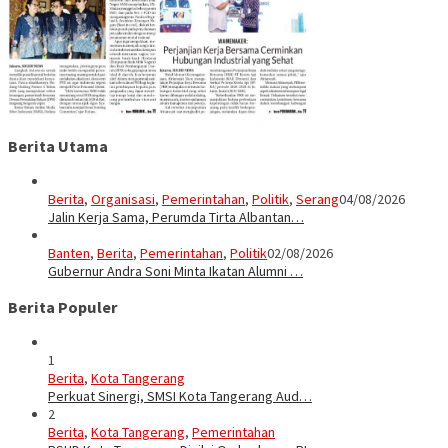
Berita Utama
Berita
,
Organisasi
,
Pemerintahan
,
Politik
,
Serang
04/08/2026
Jalin Kerja Sama, Perumda Tirta Albantan…
Banten
,
Berita
,
Pemerintahan
,
Politik
02/08/2026
Gubernur Andra Soni Minta Ikatan Alumni …
Berita Populer
1
Berita
,
Kota Tangerang
Perkuat Sinergi, SMSI Kota Tangerang Aud…
2
Berita
,
Kota Tangerang
,
Pemerintahan