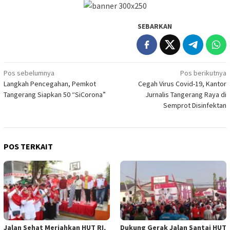
SEBARKAN
Navigasi
Pos sebelumnya
Pos berikutnya
Langkah Pencegahan, Pemkot
Cegah Virus Covid-19, Kantor
pos
Tangerang Siapkan 50 “SiCorona”
Jurnalis Tangerang Raya di
Semprot Disinfektan
POS TERKAIT
Jalan Sehat Meriahkan HUT RI,
Dukung Gerak Jalan Santai HUT