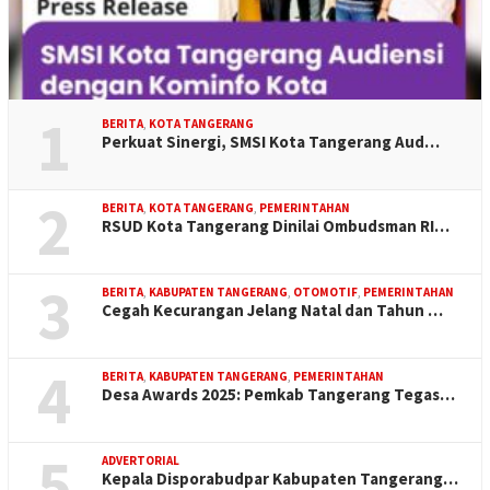
1
BERITA
,
KOTA TANGERANG
Perkuat Sinergi, SMSI Kota Tangerang Aud…
2
BERITA
,
KOTA TANGERANG
,
PEMERINTAHAN
RSUD Kota Tangerang Dinilai Ombudsman RI…
3
BERITA
,
KABUPATEN TANGERANG
,
OTOMOTIF
,
PEMERINTAHAN
Cegah Kecurangan Jelang Natal dan Tahun …
4
BERITA
,
KABUPATEN TANGERANG
,
PEMERINTAHAN
Desa Awards 2025: Pemkab Tangerang Tegas…
5
ADVERTORIAL
Kepala Disporabudpar Kabupaten Tangerang…