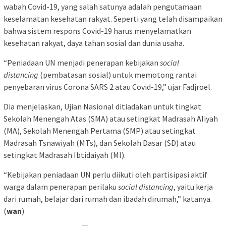
wabah Covid-19, yang salah satunya adalah pengutamaan
keselamatan kesehatan rakyat. Seperti yang telah disampaikan
bahwa sistem respons Covid-19 harus menyelamatkan
kesehatan rakyat, daya tahan sosial dan dunia usaha.
“Peniadaan UN menjadi penerapan kebijakan
social
distancing
(pembatasan sosial) untuk memotong rantai
penyebaran virus Corona SARS 2 atau Covid-19,” ujar Fadjroel.
Dia menjelaskan, Ujian Nasional ditiadakan untuk tingkat
Sekolah Menengah Atas (SMA) atau setingkat Madrasah Aliyah
(MA), Sekolah Menengah Pertama (SMP) atau setingkat
Madrasah Tsnawiyah (MTs), dan Sekolah Dasar (SD) atau
setingkat Madrasah Ibtidaiyah (MI).
“Kebijakan peniadaan UN perlu diikuti oleh partisipasi aktif
warga dalam penerapan perilaku
social distancing
, yaitu kerja
dari rumah, belajar dari rumah dan ibadah dirumah,” katanya.
(
wan
)