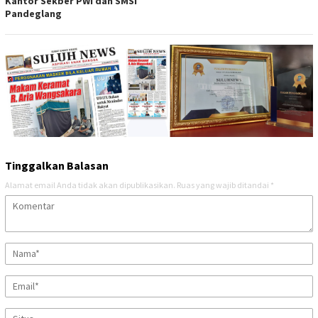
Kantor Sekber PWI dan SMSI
Pandeglang
Tinggalkan Balasan
Alamat email Anda tidak akan dipublikasikan.
Ruas yang wajib ditandai
*