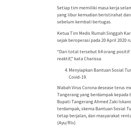
Setiap tim memiliki masa kerja selam
yang libur kemudian beristirahat dan
sebelum kembali bertugas.
Ketua Tim Medis Rumah Singgah Kara
sejak beroperasi pada 20 April 2020 
“Dari total tersebut 64 orang positif
reaktif,” kata Charissa.
Menyiapkan Bantuan Sosial Tun
Covid-19.
Wabah Virus Corona desease terus me
Tangerang yang berdampak kepada ta
Bupati Tangerang Ahmed Zaki Iskand
terdampak, skema Bantuan Sosial Tu
tetap berjalan, dan masyarakat rent
(Ayu/Rls)