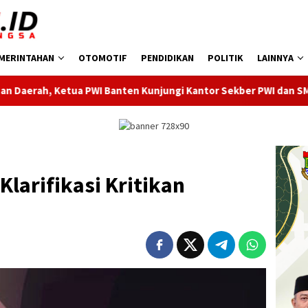
MERINTAHAN
OTOMOTIF
PENDIDIKAN
POLITIK
LAINNYA
en Kunjungi Kantor Sekber PWI dan SMSI Pandeglang
Di
Klarifikasi Kritikan