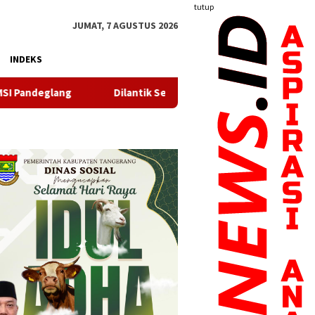
tutup
JUMAT, 7 AGUSTUS 2026
INDEKS
lantik Serentak, TP PKK, Bunda PAUD dan Bunda Posyandu Kecam