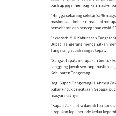
push up juga membagikan masker ba
“Hingga sekarang sekitar 85 % mas
masker saat keluar rumah, ini meru
penyebaran dan pencegahan covid-19 
Sekretaris MUI Kabupaten Tangerang
Bupati Tangerang mendahulkan memb
Tangerang sudah sangat tepat.
“Sangat tepat, merupakan bentuk kon
tanggung jawab seorang muslim sega
Kabupaten Tangerang.
Bagi Bupati Tangerang H. Ahmed Zaki 
bukan untuk pencitraan. Sebagai put
masyarakatnya.
“Bupati Zaki putra daerah tau kondis
diragukan lagi, periode kedua kepe