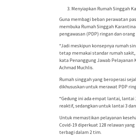
Menyiapkan Rumah Singgah Kara
Guna membagi beban perawatan pas
membuka Rumah Singgah Karantina C
pengawasan (PDP) ringan dan orang 
“Jadi meskipun konsepnya rumah sing
tetap memakai standar rumah sakit, 
kata Penanggung Jawab Pelayanan K
Achmad Muchlis.
Rumah singgah yang beroperasi sejak 
dikhususkan untuk merawat PDP ring
“Gedung ini ada empat lantai, lantai 
reaktif, sedangkan untuk lantai 3 da
Untuk memastikan pelayanan kesehat
Covid-19 diperkuat 128 relawan yang t
terbagi dalam 2 tim.