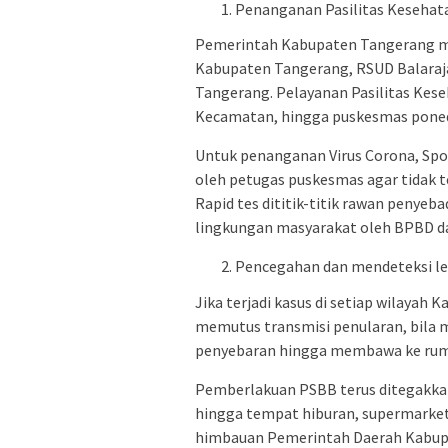
Penanganan Pasilitas Kesehat
Pemerintah Kabupaten Tangerang m
Kabupaten Tangerang, RSUD Balaraja
Tangerang. Pelayanan Pasilitas Keseh
Kecamatan, hingga puskesmas poned
Untuk penanganan Virus Corona, Spot
oleh petugas puskesmas agar tidak t
Rapid tes dititik-titik rawan penye
lingkungan masyarakat oleh BPBD d
Pencegahan dan mendeteksi le
Jika terjadi kasus di setiap wilayah
memutus transmisi penularan, bila 
penyebaran hingga membawa ke ruma
Pemberlakuan PSBB terus ditegakkan
hingga tempat hiburan, supermarket
himbauan Pemerintah Daerah Kabup