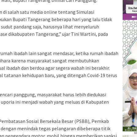
 di salah satu media online tentang Simulasi
ukan Bupati Tangerang beberapa hari yang lalu tidak
sudut pandang saja, harusnya lihat menyeluruh
se dikabupaten Tangerang,” ujar Tini Wartini, pada
umah ibadah lain sangat mendasar, ketika rumah ibadah
n Vihara karena masyarakat sangat membutuhkan
al ibadah dan berdoa agar segera wabah ini berakhir.
 tatanan kehidupan baru, yang ditengah Covid-19 terus
encari panggung, masyarakat harus lebih diedukasi
uporia ini menjadi wabah yang meluas di Kabupaten
embatasan Sosial Bersekala Besar (PSBB), Pemkab
dengan menindak tegas pelangaran dibeberapa titik
kan pengendara motor, mobil hingga memberikan sanksi