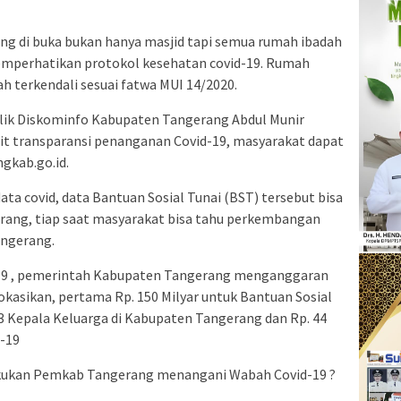
ng di buka bukan hanya masjid tapi semua rumah ibadah
emperhatikan protokol kesehatan covid-19. Rumah
ah terkendali sesuai fatwa MUI 14/2020.
lik Diskominfo Kabupaten Tangerang Abdul Munir
t transparansi penanganan Covid-19, masyarakat dapat
gkab.go.id.
ata covid, data Bantuan Sosial Tunai (BST) tersebut bisa
erang, tiap saat masyarakat bisa tahu perkembangan
angerang.
19 , pemerintah Kabupaten Tangerang menganggaran
lokasikan, pertama Rp. 150 Milyar untuk Bantuan Sosial
3 Kepala Keluarga di Kabupaten Tangerang dan Rp. 44
d-19
lakukan Pemkab Tangerang menangani Wabah Covid-19 ?