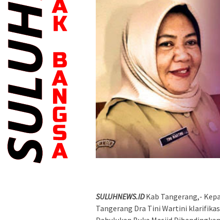
SULUHNEWS.ID
Kab Tangerang,- Kepa
Tangerang Dra Tini Wartini klarifika
Dahulukan Buka Masjid Dibandingkan 