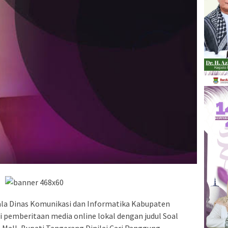
la Dinas Komunikasi dan Informatika Kabupaten
si pemberitaan media online lokal dengan judul Soal
Mall, Bupati Tangerang Dinilai Cari Panggung.