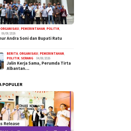
,
ORGANISASI
,
PEMERINTAHAN
,
POLITIK
,
06/08/2026
ur Andra Soni dan Bupati Ratu
BERITA
,
ORGANISASI
,
PEMERINTAHAN
,
POLITIK
,
SERANG
04/08/2026
Jalin Kerja Sama, Perumda Tirta
Albantan…
A POPULER