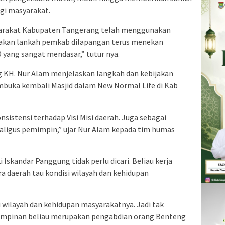
gi masyarakat.
yarakat Kabupaten Tangerang telah menggunakan
pakan lankah pemkab dilapangan terus menekan
yang sangat mendasar,” tutur nya.
 KH. Nur Alam menjelaskan langkah dan kebijakan
uka kembali Masjid dalam New Normal Life di Kab
sistensi terhadap Visi Misi daerah. Juga sebagai
ligus pemimpin,” ujar Nur Alam kepada tim humas
Iskandar Panggung tidak perlu dicari. Beliau kerja
ra daerah tau kondisi wilayah dan kehidupan
i wilayah dan kehidupan masyarakatnya. Jadi tak
mimpinan beliau merupakan pengabdian orang Benteng