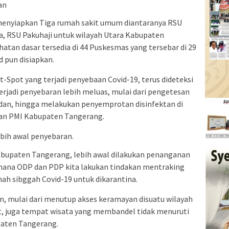
an
enyiapkan Tiga rumah sakit umum diantaranya RSU
, RSU Pakuhaji untuk wilayah Utara Kabupaten
atan dasar tersedia di 44 Puskesmas yang tersebar di 29
 pun disiapkan.
-Spot yang terjadi penyebaan Covid-19, terus dideteksi
erjadi penyebaran lebih meluas, mulai dari pengetesan
badan, hingga melakukan penyemprotan disinfektan di
an PMI Kabupaten Tangerang.
bih awal penyebaran.
 Kabupaten Tangerang, lebih awal dilakukan penanganan
mana ODP dan PDP kita lakukan tindakan mentraking
h sibggah Covid-19 untuk dikarantina.
, mulai dari menutup akses keramayan disuatu wilayah
, juga tempat wisata yang membandel tidak menuruti
aten Tangerang.