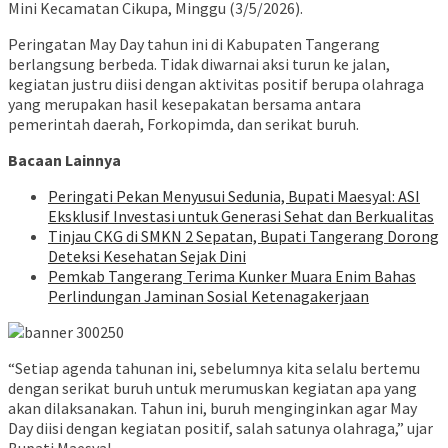
Mini Kecamatan Cikupa, Minggu (3/5/2026).
Peringatan May Day tahun ini di Kabupaten Tangerang
berlangsung berbeda. Tidak diwarnai aksi turun ke jalan,
kegiatan justru diisi dengan aktivitas positif berupa olahraga
yang merupakan hasil kesepakatan bersama antara
pemerintah daerah, Forkopimda, dan serikat buruh.
Bacaan Lainnya
Peringati Pekan Menyusui Sedunia, Bupati Maesyal: ASI
Eksklusif Investasi untuk Generasi Sehat dan Berkualitas
Tinjau CKG di SMKN 2 Sepatan, Bupati Tangerang Dorong
Deteksi Kesehatan Sejak Dini
Pemkab Tangerang Terima Kunker Muara Enim Bahas
Perlindungan Jaminan Sosial Ketenagakerjaan
“Setiap agenda tahunan ini, sebelumnya kita selalu bertemu
dengan serikat buruh untuk merumuskan kegiatan apa yang
akan dilaksanakan. Tahun ini, buruh menginginkan agar May
Day diisi dengan kegiatan positif, salah satunya olahraga,” ujar