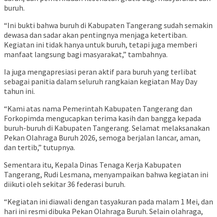
buruh.
“Ini bukti bahwa buruh di Kabupaten Tangerang sudah semakin
dewasa dan sadar akan pentingnya menjaga ketertiban.
Kegiatan ini tidak hanya untuk buruh, tetapi juga memberi
manfaat langsung bagi masyarakat,” tambahnya.
Ia juga mengapresiasi peran aktif para buruh yang terlibat
sebagai panitia dalam seluruh rangkaian kegiatan May Day
tahun ini.
“Kami atas nama Pemerintah Kabupaten Tangerang dan
Forkopimda mengucapkan terima kasih dan bangga kepada
buruh-buruh di Kabupaten Tangerang. Selamat melaksanakan
Pekan Olahraga Buruh 2026, semoga berjalan lancar, aman,
dan tertib,” tutupnya.
Sementara itu, Kepala Dinas Tenaga Kerja Kabupaten
Tangerang, Rudi Lesmana, menyampaikan bahwa kegiatan ini
diikuti oleh sekitar 36 federasi buruh.
“Kegiatan ini diawali dengan tasyakuran pada malam 1 Mei, dan
hari ini resmi dibuka Pekan Olahraga Buruh. Selain olahraga,