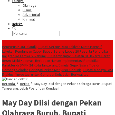
Lainnya
Olahraga
Bisnis
Advertorial
Kriminal
Indeks
Konten Spesial
Pengurus KONI Dilantik, Bupati Serang Ratu Zakiyah Minta Intensif
Lakukan Pembinaan Cabor
Bupati Serang Lepas 20 Peserta Pendidikan
Kaligrafi ke Lemka Sukabumi
SDN Kembangan Selatan 01 Jakarta Barat
Resmi Miliki Koperasi Berbadan Hukum
Implementasi Pendidikan
Karakter di SMPN 24 Kota Tangerang Dimulai Sejak Siswa Tiba di
Gerbang Sekolah
Peringati Pekan Menyusui Sedunia, Bupati Maesyal: ASI
Eksklusif Investasi untuk Generasi Sehat dan Berkualitas
Beranda
Berita
May Day Diisi dengan Pekan Olahraga Buruh, Bupati
Tangerang: Lebih Positif dan Kondusif
May Day Diisi dengan Pekan
Olahraga Buruh, Bupati