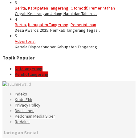
3
Berita
,
Kabupaten Tangerang
,
Otomotif
,
Pemerintahan
Cegah Kecurangan Jelang Natal dan Tahun …
4
Berita
,
Kabupaten Tangerang
,
Pemerintahan
Desa Awards 2025: Pemkab Tangerang Tegas…
5
Advertorial
Kepala Disporabudpar Kabupaten Tangerang…
Topik Populer
Kotatangerang
Pemkottangerang
Indeks
Kode Etik
Privacy Policy
Disclaimer
Pedoman Media Siber
Redaksi
Jaringan Social