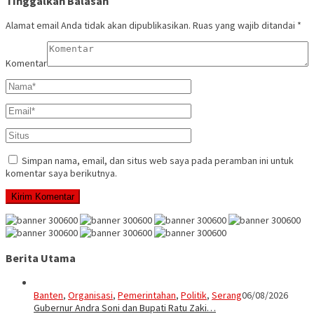
Tinggalkan Balasan
Alamat email Anda tidak akan dipublikasikan.
Ruas yang wajib ditandai
*
Komentar
Simpan nama, email, dan situs web saya pada peramban ini untuk
komentar saya berikutnya.
Berita Utama
Banten
,
Organisasi
,
Pemerintahan
,
Politik
,
Serang
06/08/2026
Gubernur Andra Soni dan Bupati Ratu Zaki…