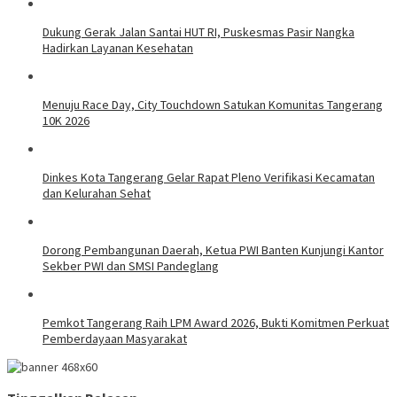
Dukung Gerak Jalan Santai HUT RI, Puskesmas Pasir Nangka
Hadirkan Layanan Kesehatan
Menuju Race Day, City Touchdown Satukan Komunitas Tangerang
10K 2026
Dinkes Kota Tangerang Gelar Rapat Pleno Verifikasi Kecamatan
dan Kelurahan Sehat
Dorong Pembangunan Daerah, Ketua PWI Banten Kunjungi Kantor
Sekber PWI dan SMSI Pandeglang
Pemkot Tangerang Raih LPM Award 2026, Bukti Komitmen Perkuat
Pemberdayaan Masyarakat